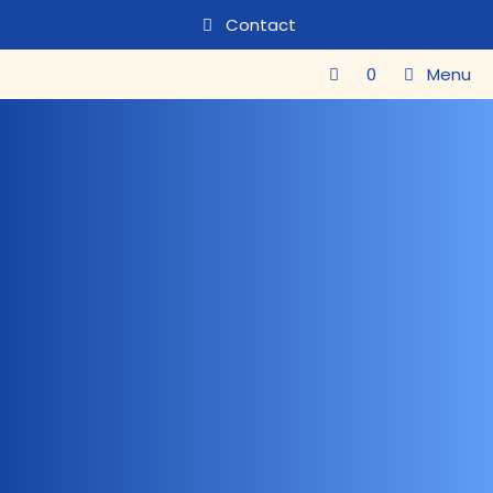
Contact
0
Menu