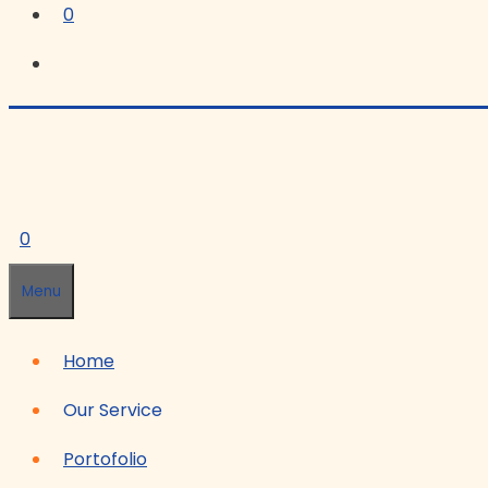
0
0
Menu
Home
Our Service
Portofolio