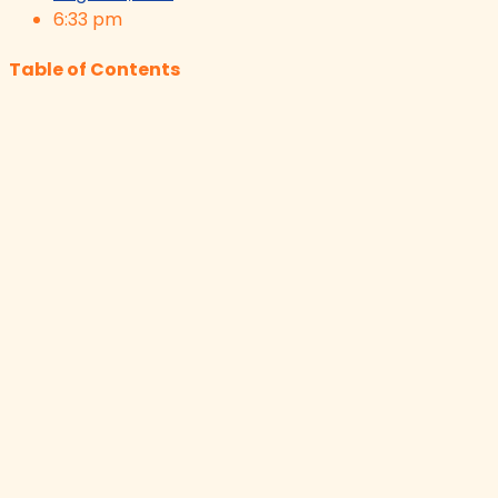
6:33 pm
Table of Contents