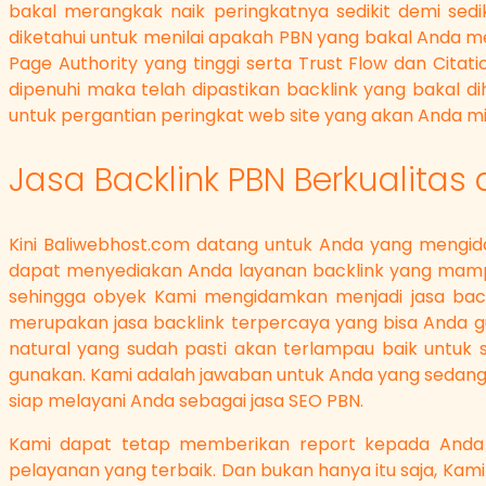
bakal merangkak naik peringkatnya sedikit demi sedi
diketahui untuk menilai apakah PBN yang bakal Anda me
Page Authority yang tinggi serta Trust Flow dan Citat
dipenuhi maka telah dipastikan backlink yang bakal di
untuk pergantian peringkat web site yang akan Anda mili
Jasa Backlink PBN Berkualitas 
Kini Baliwebhost.com datang untuk Anda yang mengid
dapat menyediakan Anda layanan backlink yang mampu A
sehingga obyek Kami mengidamkan menjadi jasa backli
merupakan jasa backlink terpercaya yang bisa Anda 
natural yang sudah pasti akan terlampau baik untuk si
gunakan. Kami adalah jawaban untuk Anda yang sedan
siap melayani Anda sebagai jasa SEO PBN.
Kami dapat tetap memberikan report kepada Anda
pelayanan yang terbaik. Dan bukan hanya itu saja, Ka