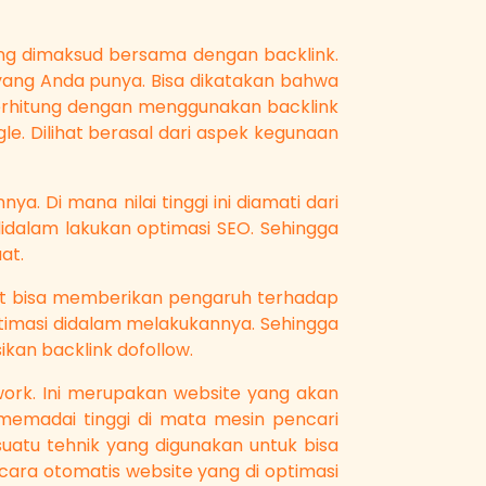
ang dimaksud bersama dengan backlink.
yang Anda punya. Bisa dikatakan bahwa
erhitung dengan menggunakan backlink
le. Dilihat berasal dari aspek kegunaan
ya. Di mana nilai tinggi ini diamati dari
idalam lakukan optimasi SEO. Sehingga
at.
apat bisa memberikan pengaruh terhadap
ptimasi didalam melakukannya. Sehingga
ikan backlink dofollow.
ork. Ini merupakan website yang akan
 memadai tinggi di mata mesin pencari
suatu tehnik yang digunakan untuk bisa
cara otomatis website yang di optimasi