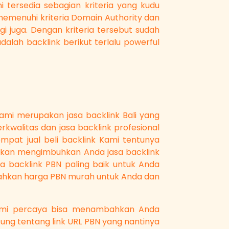
 tersedia sebagian kriteria yang kudu
memenuhi kriteria Domain Authority dan
i juga. Dengan kriteria tersebut sudah
dalah backlink berikut terlalu powerful
mi merupakan jasa backlink Bali yang
kwalitas dan jasa backlink profesional
mpat jual beli backlink Kami tentunya
 akan mengimbuhkan Anda jasa backlink
sa backlink PBN paling baik untuk Anda
bahkan harga PBN murah untuk Anda dan
Kami percaya bisa menambahkan Anda
ung tentang link URL PBN yang nantinya