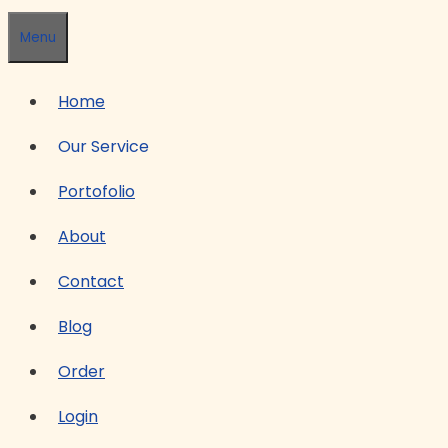
Menu
Home
Our Service
Portofolio
About
Contact
Blog
Order
Login