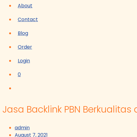
About
Contact
Blog
Order
Login
0
Jasa Backlink PBN Berkualitas 
admin
August 7, 2021