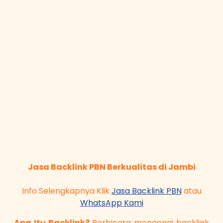
Jasa Backlink PBN Berkualitas di Jambi
Info Selengkapnya Klik
Jasa Backlink PBN
atau
WhatsApp Kami
Apa Itu Backlink?
Berbicara mengenai backlink