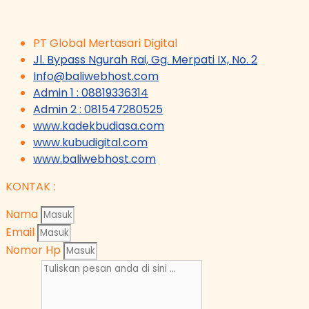
PT Global Mertasari Digital
Jl. Bypass Ngurah Rai, Gg. Merpati IX, No. 2
Info@baliwebhost.com
Admin 1 : 08819336314
Admin 2 : 081547280525
www.kadekbudiasa.com
www.kubudigital.com
www.baliwebhost.com
KONTAK :
Nama
Email
Nomor Hp