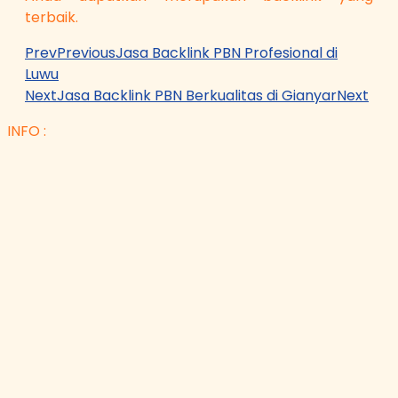
terbaik.
Prev
Previous
Jasa Backlink PBN Profesional di
Luwu
Next
Jasa Backlink PBN Berkualitas di Gianyar
Next
INFO :