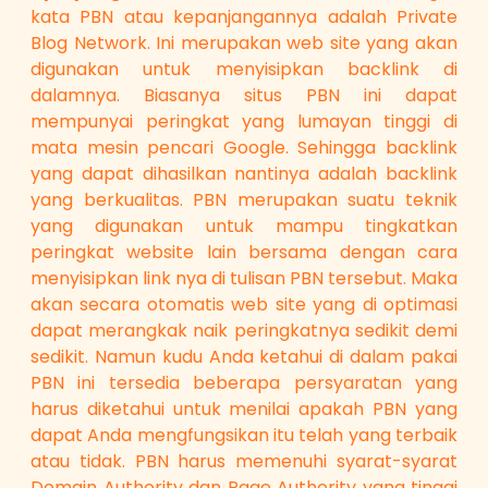
kata PBN atau kepanjangannya adalah Private
Blog Network. Ini merupakan web site yang akan
digunakan untuk menyisipkan backlink di
dalamnya. Biasanya situs PBN ini dapat
mempunyai peringkat yang lumayan tinggi di
mata mesin pencari Google. Sehingga backlink
yang dapat dihasilkan nantinya adalah backlink
yang berkualitas. PBN merupakan suatu teknik
yang digunakan untuk mampu tingkatkan
peringkat website lain bersama dengan cara
menyisipkan link nya di tulisan PBN tersebut. Maka
akan secara otomatis web site yang di optimasi
dapat merangkak naik peringkatnya sedikit demi
sedikit. Namun kudu Anda ketahui di dalam pakai
PBN ini tersedia beberapa persyaratan yang
harus diketahui untuk menilai apakah PBN yang
dapat Anda mengfungsikan itu telah yang terbaik
atau tidak. PBN harus memenuhi syarat-syarat
Domain Authority dan Page Authority yang tinggi