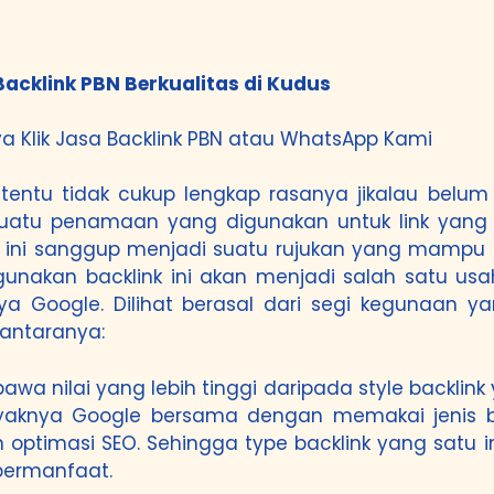
Backlink PBN Berkualitas di Kudus
a Klik
Jasa Backlink PBN
atau
WhatsApp Kami
k tentu tidak cukup lengkap rasanya jikalau bel
n suatu penamaan yang digunakan untuk link yan
nk ini sanggup menjadi suatu rujukan yang mam
unakan backlink ini akan menjadi salah satu us
ya Google. Dilihat berasal dari segi kegunaan 
iantaranya:
wa nilai yang lebih tinggi daripada style backlink 
layaknya Google bersama dengan memakai jenis ba
optimasi SEO. Sehingga type backlink yang satu in
bermanfaat.