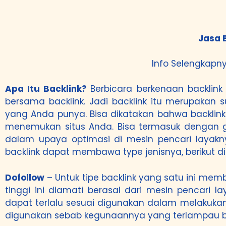
Jasa 
Info Selengkapny
Apa Itu Backlink?
Berbicara berkenaan backlin
bersama backlink. Jadi backlink itu merupaka
yang Anda punya. Bisa dikatakan bahwa backli
menemukan situs Anda. Bisa termasuk dengan g
dalam upaya optimasi di mesin pencari layakn
backlink dapat membawa type jenisnya, berikut d
Dofollow
– Untuk tipe backlink yang satu ini memba
tinggi ini diamati berasal dari mesin pencari 
dapat terlalu sesuai digunakan dalam melakukan 
digunakan sebab kegunaannya yang terlampau 