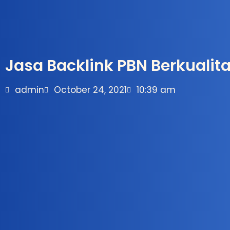
Jasa Backlink PBN Berkualit
admin
October 24, 2021
10:39 am