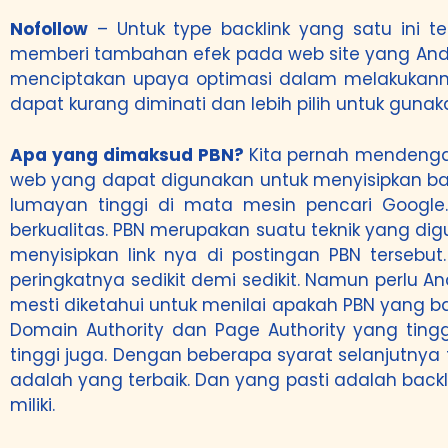
Nofollow
– Untuk type backlink yang satu ini t
memberi tambahan efek pada web site yang Anda m
menciptakan upaya optimasi dalam melakukannya
dapat kurang diminati dan lebih pilih untuk gunaka
Apa yang dimaksud PBN?
Kita pernah mendengar
web yang dapat digunakan untuk menyisipkan bac
lumayan tinggi di mata mesin pencari Google.
berkualitas. PBN merupakan suatu teknik yang d
menyisipkan link nya di postingan PBN terseb
peringkatnya sedikit demi sedikit. Namun perlu 
mesti diketahui untuk menilai apakah PBN yang bak
Domain Authority dan Page Authority yang tingg
tinggi juga. Dengan beberapa syarat selanjutnya 
adalah yang terbaik. Dan yang pasti adalah backl
miliki.