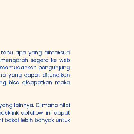
um tahu apa yang dimaksud
g mengarah segera ke web
pu memudahkan pengunjung
aha yang dapat ditunaikan
yang bisa didapatkan maka
yang lainnya. Di mana nilai
cklink dofollow ini dapat
i bakal lebih banyak untuk