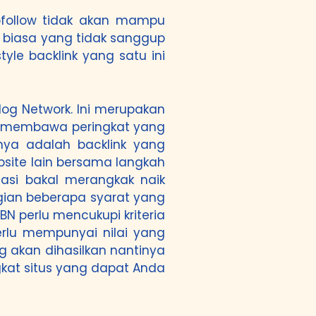
nofollow tidak akan mampu
k biasa yang tidak sanggup
le backlink yang satu ini
og Network. Ini merupakan
an membawa peringkat yang
nya adalah backlink yang
bsite lain bersama langkah
masi bakal merangkak naik
agian beberapa syarat yang
BN perlu mencukupi kriteria
erlu mempunyai nilai yang
g akan dihasilkan nantinya
gkat situs yang dapat Anda