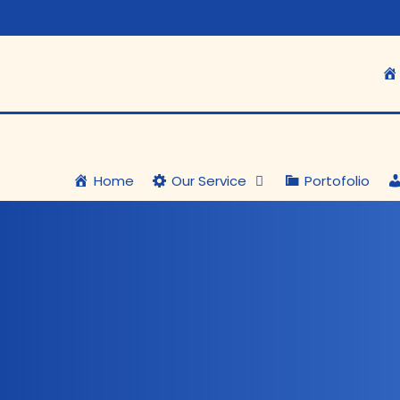
Home
Our Service
Portofolio