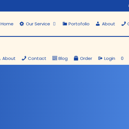
Home
Our Service
Portofolio
About
About
Contact
Blog
Order
Login
0