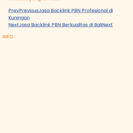
Prev
Previous
Jasa Backlink PBN Profesional di
Kuningan
Next
Jasa Backlink PBN Berkualitas di Bali
Next
INFO :