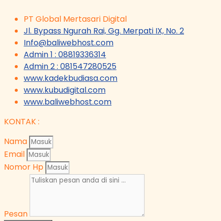
PT Global Mertasari Digital
Jl. Bypass Ngurah Rai, Gg. Merpati IX, No. 2
Info@baliwebhost.com
Admin 1 : 08819336314
Admin 2 : 081547280525
www.kadekbudiasa.com
www.kubudigital.com
www.baliwebhost.com
KONTAK :
Nama
Email
Nomor Hp
Pesan