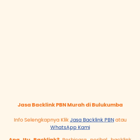
Jasa Backlink PBN Murah di Bulukumba
Info Selengkapnya Klik
Jasa Backlink PBN
atau
WhatsApp Kami
Apa Itu Backlink?
Berbicara perihal backlink