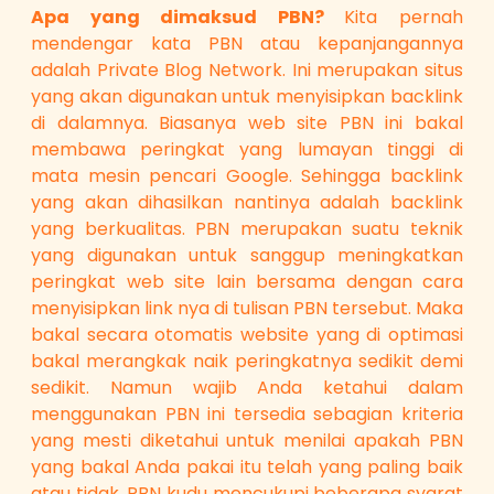
Apa yang dimaksud PBN?
Kita pernah
mendengar kata PBN atau kepanjangannya
adalah Private Blog Network. Ini merupakan situs
yang akan digunakan untuk menyisipkan backlink
di dalamnya. Biasanya web site PBN ini bakal
membawa peringkat yang lumayan tinggi di
mata mesin pencari Google. Sehingga backlink
yang akan dihasilkan nantinya adalah backlink
yang berkualitas. PBN merupakan suatu teknik
yang digunakan untuk sanggup meningkatkan
peringkat web site lain bersama dengan cara
menyisipkan link nya di tulisan PBN tersebut. Maka
bakal secara otomatis website yang di optimasi
bakal merangkak naik peringkatnya sedikit demi
sedikit. Namun wajib Anda ketahui dalam
menggunakan PBN ini tersedia sebagian kriteria
yang mesti diketahui untuk menilai apakah PBN
yang bakal Anda pakai itu telah yang paling baik
atau tidak. PBN kudu mencukupi beberapa syarat