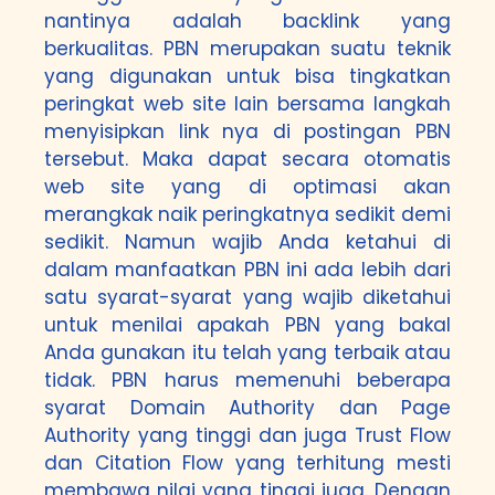
nantinya adalah backlink yang
berkualitas. PBN merupakan suatu teknik
yang digunakan untuk bisa tingkatkan
peringkat web site lain bersama langkah
menyisipkan link nya di postingan PBN
tersebut. Maka dapat secara otomatis
web site yang di optimasi akan
merangkak naik peringkatnya sedikit demi
sedikit. Namun wajib Anda ketahui di
dalam manfaatkan PBN ini ada lebih dari
satu syarat-syarat yang wajib diketahui
untuk menilai apakah PBN yang bakal
Anda gunakan itu telah yang terbaik atau
tidak. PBN harus memenuhi beberapa
syarat Domain Authority dan Page
Authority yang tinggi dan juga Trust Flow
dan Citation Flow yang terhitung mesti
membawa nilai yang tinggi juga. Dengan