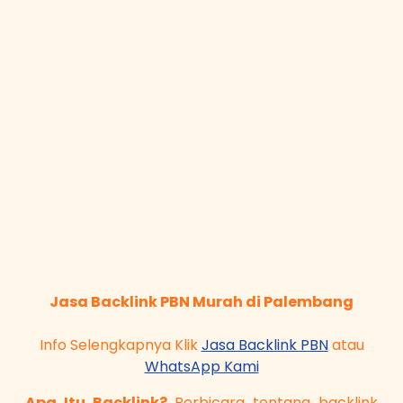
Jasa Backlink PBN Murah di Palembang
Info Selengkapnya Klik
Jasa Backlink PBN
atau
WhatsApp Kami
Apa Itu Backlink?
Berbicara tentang backlink