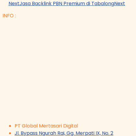
Next
Jasa Backlink PBN Premium di Tabalong
Next
INFO :
PT Global Mertasari Digital
Jl. Bypass Ngurah Rai, Gg. Merpati IX, No. 2