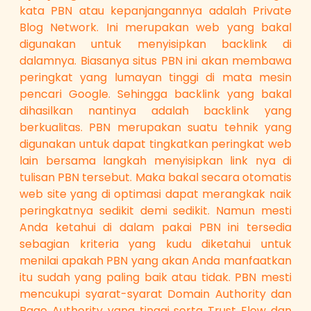
kata PBN atau kepanjangannya adalah Private
Blog Network. Ini merupakan web yang bakal
digunakan untuk menyisipkan backlink di
dalamnya. Biasanya situs PBN ini akan membawa
peringkat yang lumayan tinggi di mata mesin
pencari Google. Sehingga backlink yang bakal
dihasilkan nantinya adalah backlink yang
berkualitas. PBN merupakan suatu tehnik yang
digunakan untuk dapat tingkatkan peringkat web
lain bersama langkah menyisipkan link nya di
tulisan PBN tersebut. Maka bakal secara otomatis
web site yang di optimasi dapat merangkak naik
peringkatnya sedikit demi sedikit. Namun mesti
Anda ketahui di dalam pakai PBN ini tersedia
sebagian kriteria yang kudu diketahui untuk
menilai apakah PBN yang akan Anda manfaatkan
itu sudah yang paling baik atau tidak. PBN mesti
mencukupi syarat-syarat Domain Authority dan
Page Authority yang tinggi serta Trust Flow dan