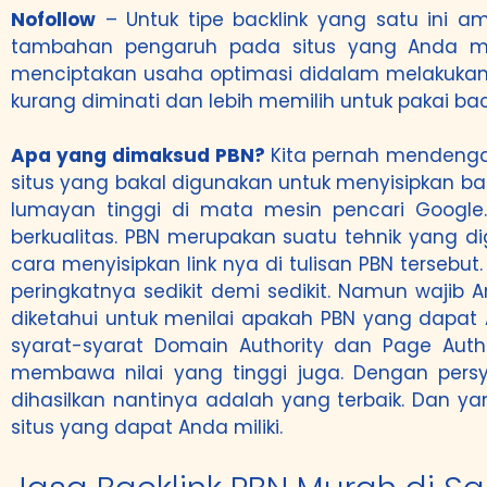
Nofollow
– Untuk tipe backlink yang satu ini am
tambahan pengaruh pada situs yang Anda mili
menciptakan usaha optimasi didalam melakukanny
kurang diminati dan lebih memilih untuk pakai back
Apa yang dimaksud PBN?
Kita pernah mendengar
situs yang bakal digunakan untuk menyisipkan b
lumayan tinggi di mata mesin pencari Google.
berkualitas. PBN merupakan suatu tehnik yang 
cara menyisipkan link nya di tulisan PBN tersebu
peringkatnya sedikit demi sedikit. Namun wajib
diketahui untuk menilai apakah PBN yang dapat
syarat-syarat Domain Authority dan Page Autho
membawa nilai yang tinggi juga. Dengan persy
dihasilkan nantinya adalah yang terbaik. Dan y
situs yang dapat Anda miliki.