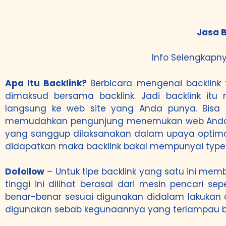
Jasa B
Info Selengkapny
Apa Itu Backlink?
Berbicara mengenai backlink
dimaksud bersama backlink. Jadi backlink i
langsung ke web site yang Anda punya. Bisa 
memudahkan pengunjung menemukan web Anda. Bis
yang sanggup dilaksanakan dalam upaya optimasi
didapatkan maka backlink bakal mempunyai type j
Dofollow
– Untuk tipe backlink yang satu ini memba
tinggi ini dilihat berasal dari mesin pencari s
benar-benar sesuai digunakan didalam lakukan op
digunakan sebab kegunaannya yang terlampau 