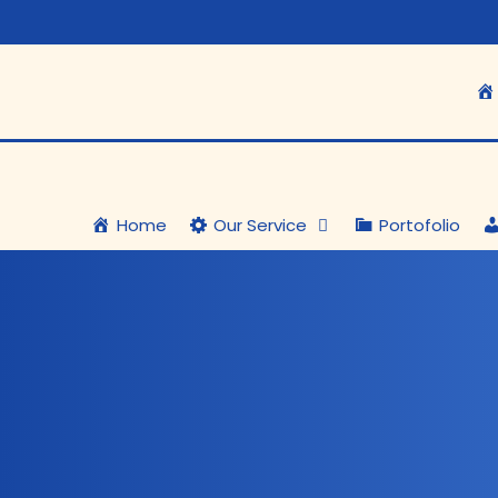
Home
Our Service
Portofolio