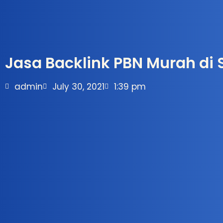
Jasa Backlink PBN Murah di 
admin
July 30, 2021
1:39 pm