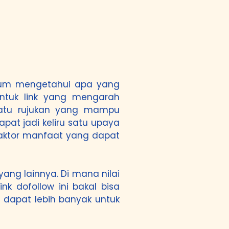
belum mengetahui apa yang
ntuk link yang mengarah
uatu rujukan yang mampu
at jadi keliru satu upaya
faktor manfaat yang dapat
yang lainnya. Di mana nilai
nk dofollow ini bakal bisa
i dapat lebih banyak untuk