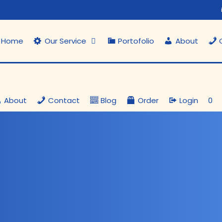
Home
Our Service
Portofolio
About
About
Contact
Blog
Order
Login
0