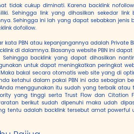
at tidak cukup diminati. Karena backlink nofollo
ki. Sehingga link yang dihasilkan sekedar lin
a. Sehingga ini lah yang dapat sebabkan jenis ba
link dofollow.
 kata PBN atau kepanjangannya adalah Private Bl
acklink di dalamnya. Biasanya website PBN ini da
 Sehingga backlink yang dapat dihasilkan nanti
digunakan untuk dapat meningkatkan peringkat we
t. Maka bakal secara otomatis web site yang di op
 Anda ketahui dalam pakai PBN ini ada sebagian b
 Anda menggunakan itu sudah yang terbaik atau t
rity yang tinggi serta Trust Flow dan Citation
aratan berikut sudah dipenuhi maka udah dipast
ang tentu adalah backlink tersebut amat powerful