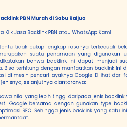
acklink PBN Murah di Sabu Raijua
a Klik
Jasa Backlink PBN
atau
WhatsApp Kami
 tentu tidak cukup lengkap rasanya terkecuali 
tu merupakan suatu penamaan yang digunakan u
dikatakan bahwa backlink ini dapat menjadi s
a terhitung dengan manfaatkan backlink ini dap
 di mesin pencari layaknya Google. Dilihat dari 
enisnya, selanjutnya diantaranya:
wa nilai yang lebih tinggi daripada jenis backlink 
eperti Google bersama dengan gunakan type backli
timasi SEO. Sehingga jenis backlink yang satu in
bermanfaat.