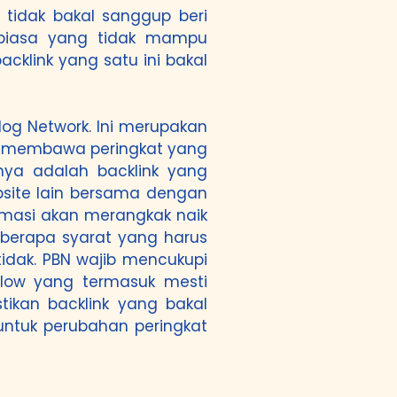
w tidak bakal sanggup beri
k biasa yang tidak mampu
cklink yang satu ini bakal
og Network. Ini merupakan
pat membawa peringkat yang
nya adalah backlink yang
bsite lain bersama dengan
timasi akan merangkak naik
eberapa syarat yang harus
idak. PBN wajib mencukupi
 Flow yang termasuk mesti
ikan backlink yang bakal
 untuk perubahan peringkat