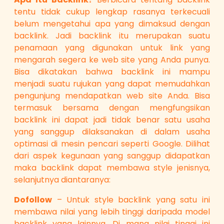
tentu tidak cukup lengkap rasanya terkecuali
belum mengetahui apa yang dimaksud dengan
backlink. Jadi backlink itu merupakan suatu
penamaan yang digunakan untuk link yang
mengarah segera ke web site yang Anda punya.
Bisa dikatakan bahwa backlink ini mampu
menjadi suatu rujukan yang dapat memudahkan
pengunjung mendapatkan web site Anda. Bisa
termasuk bersama dengan mengfungsikan
backlink ini dapat jadi tidak benar satu usaha
yang sanggup dilaksanakan di dalam usaha
optimasi di mesin pencari seperti Google. Dilihat
dari aspek kegunaan yang sanggup didapatkan
maka backlink dapat membawa style jenisnya,
selanjutnya diantaranya:
Dofollow
– Untuk style backlink yang satu ini
membawa nilai yang lebih tinggi daripada model
backlink yang lainnya. Di mana nilai tinggi ini