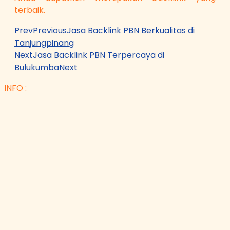
terbaik.
Prev
Previous
Jasa Backlink PBN Berkualitas di
Tanjungpinang
Next
Jasa Backlink PBN Terpercaya di
Bulukumba
Next
INFO :