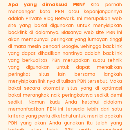
Apa yang dimaksud PBN?
Kita pernah
mendengar kata PBN atau kepanjangannya
adalah Private Blog Network. Ini merupakan web
site yang bakal digunakan untuk menyisipkan
backlink di dalamnya. Biasanya web site PBN ini
akan mempunyai peringkat yang lumayan tinggi
di mata mesin pencari Google. Sehingga backlink
yang dapat dihasilkan nantinya adalah backlink
yang berkualitas. PBN merupakan suatu tehnik
yang digunakan untuk dapat menaikkan
peringkat situs lain bersama langkah
menyisipkan link nya di tulisan PBN tersebut. Maka
bakal secara otomatis situs yang di optimasi
bakal merangkak naik peringkatnya sedikit demi
sedikit. Namun kudu Anda ketahui didalam
memanfaatkan PBN ini tersedia lebih dari satu
kriteria yang perlu diketahui untuk menilai apakah
PBN yang akan Anda gunakan itu telah yang
terbaik atau tidak. PBN wajib mencukupi