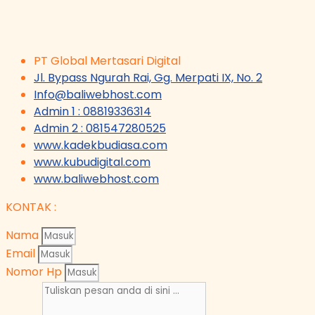
PT Global Mertasari Digital
Jl. Bypass Ngurah Rai, Gg. Merpati IX, No. 2
Info@baliwebhost.com
Admin 1 : 08819336314
Admin 2 : 081547280525
www.kadekbudiasa.com
www.kubudigital.com
www.baliwebhost.com
KONTAK :
Nama
Email
Nomor Hp