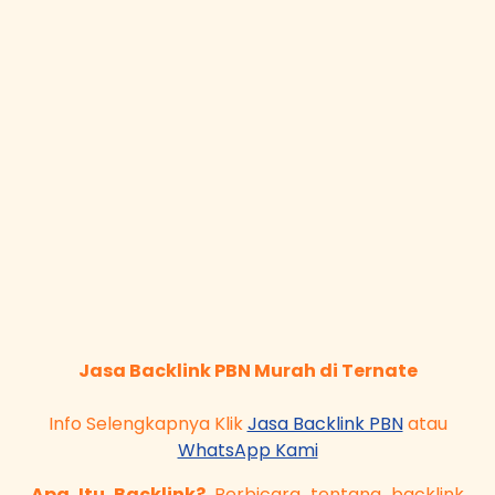
Jasa Backlink PBN Murah di Ternate
Info Selengkapnya Klik
Jasa Backlink PBN
atau
WhatsApp Kami
Apa Itu Backlink?
Berbicara tentang backlink