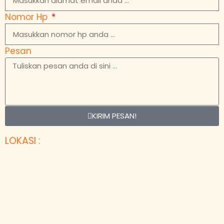
Nomor Hp
Pesan
KIRIM PESAN!
LOKASI :