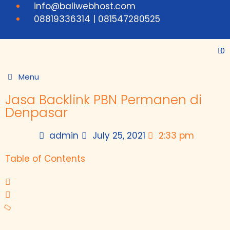
info@baliwebhost.com
08819336314 | 081547280525
0
Menu
Jasa Backlink PBN Permanen di
Denpasar
admin
July 25, 2021
2:33 pm
Table of Contents