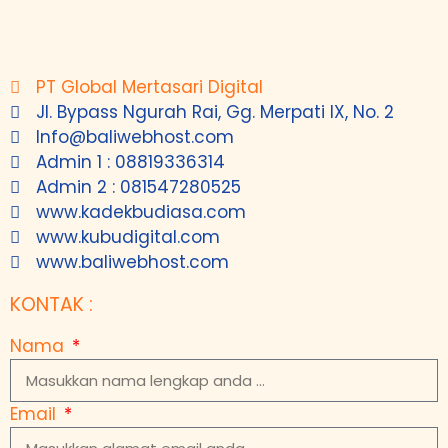
PT Global Mertasari Digital
Jl. Bypass Ngurah Rai, Gg. Merpati IX, No. 2
Info@baliwebhost.com
Admin 1 : 08819336314
Admin 2 : 081547280525
www.kadekbudiasa.com
www.kubudigital.com
www.baliwebhost.com
KONTAK :
Nama
Email