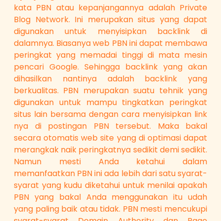
kata PBN atau kepanjangannya adalah Private
Blog Network. Ini merupakan situs yang dapat
digunakan untuk menyisipkan backlink di
dalamnya. Biasanya web PBN ini dapat membawa
peringkat yang memadai tinggi di mata mesin
pencari Google. Sehingga backlink yang akan
dihasilkan nantinya adalah backlink yang
berkualitas. PBN merupakan suatu tehnik yang
digunakan untuk mampu tingkatkan peringkat
situs lain bersama dengan cara menyisipkan link
nya di postingan PBN tersebut. Maka bakal
secara otomatis web site yang di optimasi dapat
merangkak naik peringkatnya sedikit demi sedikit.
Namun mesti Anda ketahui dalam
memanfaatkan PBN ini ada lebih dari satu syarat-
syarat yang kudu diketahui untuk menilai apakah
PBN yang bakal Anda menggunakan itu udah
yang paling baik atau tidak. PBN mesti mencukupi
syarat-syarat Domain Authority dan Page