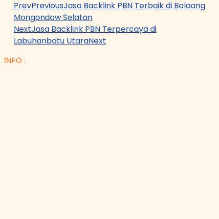
Prev
Previous
Jasa Backlink PBN Terbaik di Bolaang
Mongondow Selatan
Next
Jasa Backlink PBN Terpercaya di
Labuhanbatu Utara
Next
INFO :