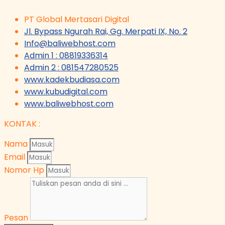
PT Global Mertasari Digital
Jl. Bypass Ngurah Rai, Gg. Merpati IX, No. 2
Info@baliwebhost.com
Admin 1 : 08819336314
Admin 2 : 081547280525
www.kadekbudiasa.com
www.kubudigital.com
www.baliwebhost.com
KONTAK :
Nama
Email
Nomor Hp
Pesan