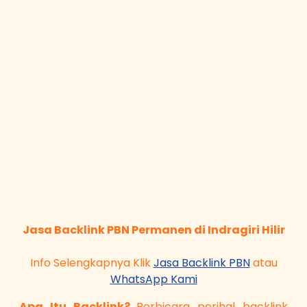
Jasa Backlink PBN Permanen di Indragiri Hilir
Info Selengkapnya Klik
Jasa Backlink PBN
atau
WhatsApp Kami
Apa Itu Backlink?
Berbicara perihal backlink