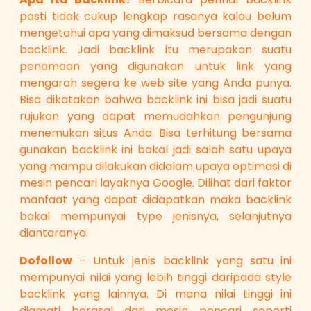
pasti tidak cukup lengkap rasanya kalau belum
mengetahui apa yang dimaksud bersama dengan
backlink. Jadi backlink itu merupakan suatu
penamaan yang digunakan untuk link yang
mengarah segera ke web site yang Anda punya.
Bisa dikatakan bahwa backlink ini bisa jadi suatu
rujukan yang dapat memudahkan pengunjung
menemukan situs Anda. Bisa terhitung bersama
gunakan backlink ini bakal jadi salah satu upaya
yang mampu dilakukan didalam upaya optimasi di
mesin pencari layaknya Google. Dilihat dari faktor
manfaat yang dapat didapatkan maka backlink
bakal mempunyai type jenisnya, selanjutnya
diantaranya:
Dofollow
– Untuk jenis backlink yang satu ini
mempunyai nilai yang lebih tinggi daripada style
backlink yang lainnya. Di mana nilai tinggi ini
diamati berasal dari mesin pencari seperti