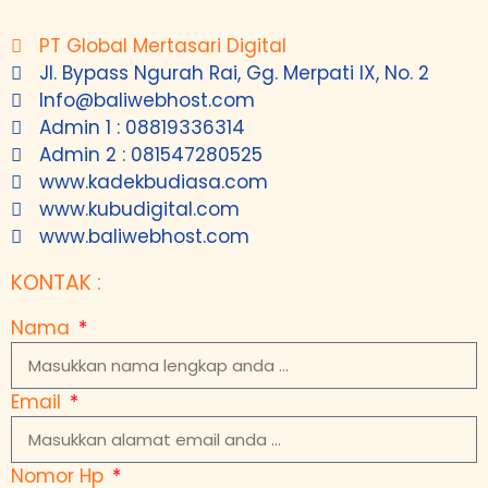
PT Global Mertasari Digital
Jl. Bypass Ngurah Rai, Gg. Merpati IX, No. 2
Info@baliwebhost.com
Admin 1 : 08819336314
Admin 2 : 081547280525
www.kadekbudiasa.com
www.kubudigital.com
www.baliwebhost.com
KONTAK :
Nama
Email
Nomor Hp