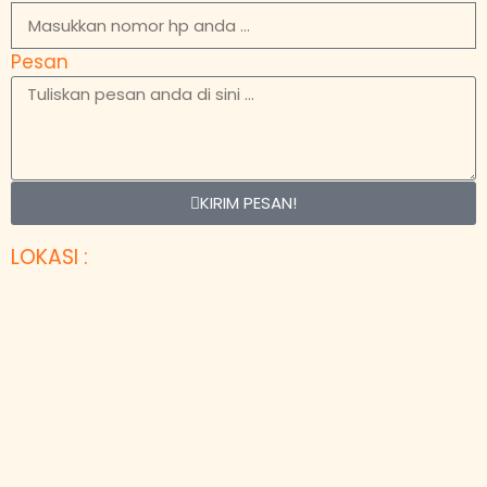
Pesan
KIRIM PESAN!
LOKASI :