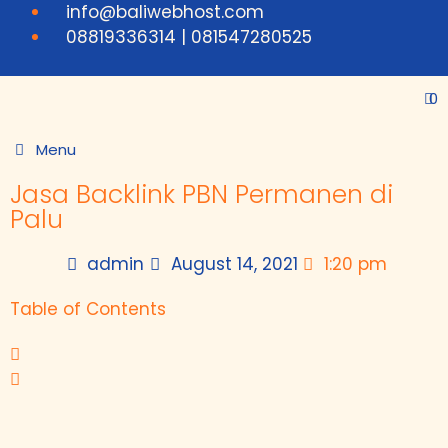
info@baliwebhost.com
08819336314 | 081547280525
0
Menu
Jasa Backlink PBN Permanen di
Palu
admin
August 14, 2021
1:20 pm
Table of Contents