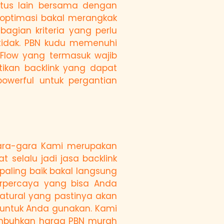
itus lain bersama dengan
 optimasi bakal merangkak
agian kriteria yang perlu
tidak. PBN kudu memenuhi
 Flow yang termasuk wajib
tikan backlink yang dapat
powerful untuk pergantian
gara-gara Kami merupakan
 selalu jadi jasa backlink
paling baik bakal langsung
erpercaya yang bisa Anda
atural yang pastinya akan
k untuk Anda gunakan. Kami
imbuhkan harga PBN murah