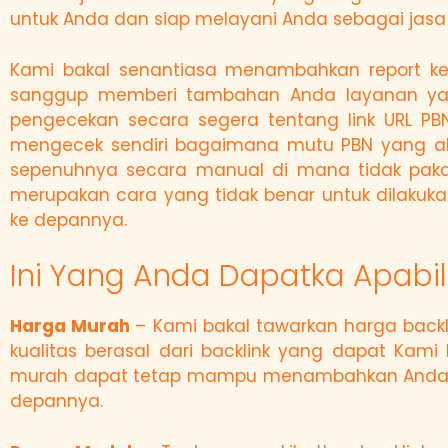
untuk Anda dan siap melayani Anda sebagai jasa
Kami bakal senantiasa menambahkan report ke
sanggup memberi tambahan Anda layanan yang
pengecekan secara segera tentang link URL PB
mengecek sendiri bagaimana mutu PBN yang aka
sepenuhnya secara manual di mana tidak pakai
merupakan cara yang tidak benar untuk dilakuk
ke depannya.
Ini Yang Anda Dapatka Apabi
Harga Murah
– Kami bakal tawarkan harga back
kualitas berasal dari backlink yang dapat K
murah dapat tetap mampu menambahkan Anda ba
depannya.