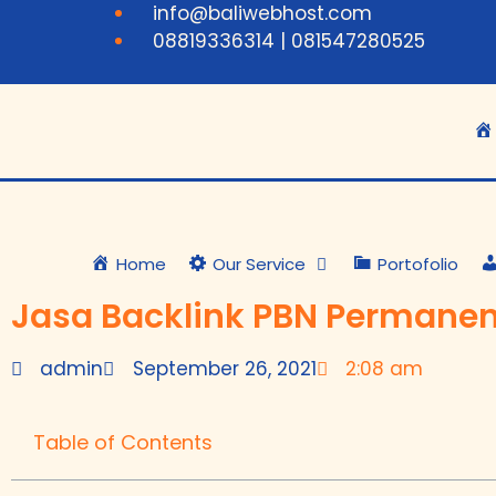
info@baliwebhost.com
08819336314 | 081547280525
Home
Our Service
Portofolio
Jasa Backlink PBN Permanen
admin
September 26, 2021
2:08 am
Table of Contents