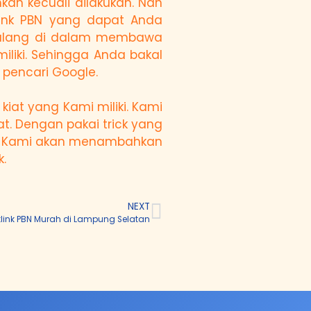
kan kecuali dilakukan. Nah
link PBN yang dapat Anda
k ulang di dalam membawa
iliki. Sehingga Anda bakal
pencari Google.
iat yang Kami miliki. Kami
 Dengan pakai trick yang
gga Kami akan menambahkan
.
NEXT
link PBN Murah di Lampung Selatan