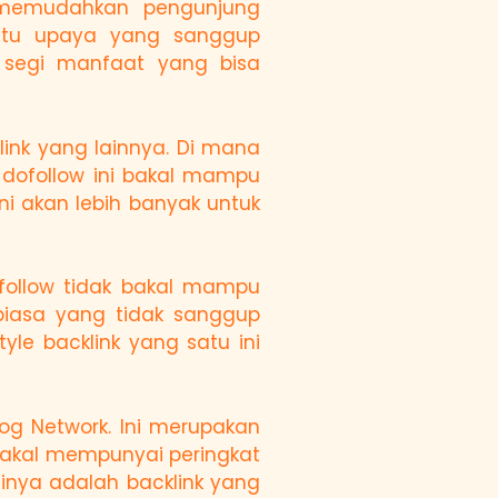
 memudahkan pengunjung
satu upaya yang sanggup
i segi manfaat yang bisa
link yang lainnya. Di mana
k dofollow ini bakal mampu
ni akan lebih banyak untuk
ofollow tidak bakal mampu
 biasa yang tidak sanggup
le backlink yang satu ini
og Network. Ini merupakan
 bakal mempunyai peringkat
inya adalah backlink yang