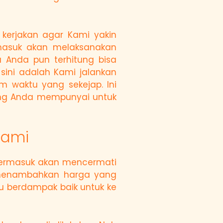
kerjakan agar Kami yakin
masuk akan melaksanakan
 Anda pun terhitung bisa
sini adalah Kami jalankan
 waktu yang sekejap. Ini
yang Anda mempunyai untuk
Kami
termasuk akan mencermati
i menambahkan harga yang
 berdampak baik untuk ke