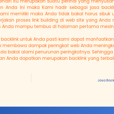
endiri itu merupakan suatu perihal yang menyusah
n Anda ini maka Kami hadir sebagai jasa back
Kami memiliki maka Anda tidak bakal harus sibu
kan proses link building di web site yang Anda m
s Anda mampu tembus di halaman pertama mesin 
backlink untuk Anda pasti kami dapat manfaatkan k
k membawa dampak peringkat web Anda meningkat.
 Anda bakal alami penurunan peringkatnya. Sehin
an Anda dapatkan merupakan backlink yang terbaik
Jasa Back