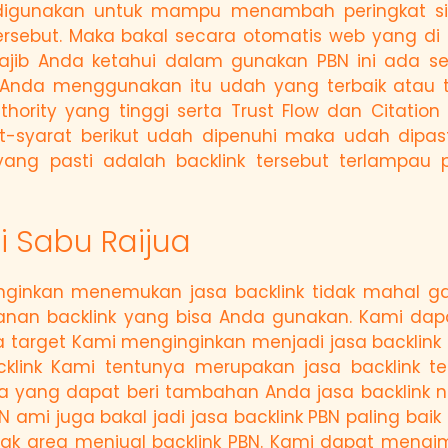
g digunakan untuk mampu menambah peringkat s
tersebut. Maka bakal secara otomatis web yang di
wajib Anda ketahui dalam gunakan PBN ini ada seb
l Anda menggunakan itu udah yang terbaik atau 
ority yang tinggi serta Trust Flow dan Citation
t-syarat berikut udah dipenuhi maka udah dipas
yang pasti adalah backlink tersebut terlampau 
i Sabu Raijua
inginkan menemukan jasa backlink tidak mahal 
anan backlink yang bisa Anda gunakan. Kami dapat
ga target Kami menginginkan menjadi jasa backlink 
klink Kami tentunya merupakan jasa backlink t
a yang dapat beri tambahan Anda jasa backlink n
N ami juga bakal jadi jasa backlink PBN paling bai
ak area menjual backlink PBN. Kami dapat meng