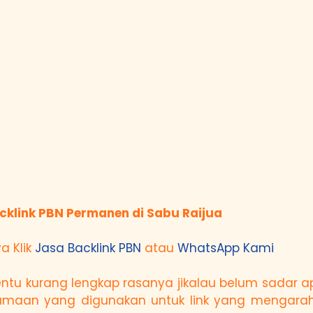
cklink PBN Permanen di Sabu Raijua
a Klik
Jasa Backlink PBN
atau
WhatsApp Kami
tentu kurang lengkap rasanya jikalau belum sadar
enamaan yang digunakan untuk link yang mengara