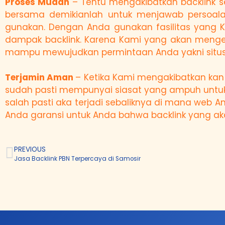
Proses Mudah
– Tentu mengakibatkan backlink s
bersama demikianlah untuk menjawab persoala
gunakan. Dengan Anda gunakan fasilitas yang 
dampak backlink. Karena Kami yang akan mengerja
mampu mewujudkan permintaan Anda yakni situ
Terjamin Aman
– Ketika Kami mengakibatkan kan 
sudah pasti mempunyai siasat yang ampuh untu
salah pasti aka terjadi sebaliknya di mana web
Anda garansi untuk Anda bahwa backlink yang ak
PREVIOUS
Jasa Backlink PBN Terpercaya di Samosir