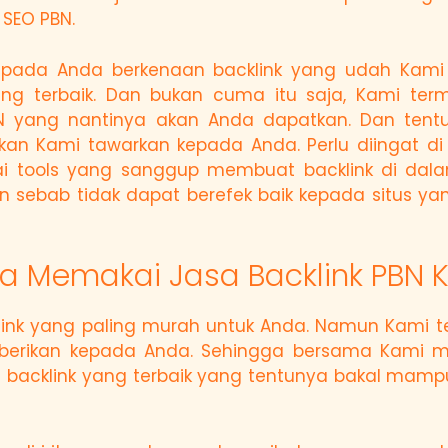
 SEO PBN.
pada Anda berkenaan backlink yang udah Kami 
 terbaik. Dan bukan cuma itu saja, Kami ter
N yang nantinya akan Anda dapatkan. Dan tentu
n Kami tawarkan kepada Anda. Perlu diingat di 
 tools yang sanggup membuat backlink di dalam
an sebab tidak dapat berefek baik kepada situs 
la Memakai Jasa Backlink PBN 
link yang paling murah untuk Anda. Namun Kami 
ami berikan kepada Anda. Sehingga bersama Kam
cklink yang terbaik yang tentunya bakal mampu