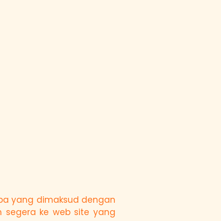
 apa yang dimaksud dengan
h segera ke web site yang