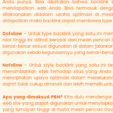
Anda punya. Bisa dikatakan bahwa backlink
mendapatkan web Anda. Bisa termasuk dengan
dilaksanakan didalam usaha optimasi di mesin
didapatkan maka backlink dapat membawa type je
Dofollow
– Untuk type backlink yang satu ini mem
nilai tinggi ini dilihat berasal dari mesin pen
benar-benar sesuai digunakan di dalam jalankan 
digunakan sebab kegunaannya yang benar-bena
Nofollow
– Untuk style backlink yang satu ini t
menambahkan efek terhadap situs yang Anda mi
menciptakan upaya optimasi dalam melakukanny
dapat tidak cukup diminati dan lebih memilih un
Apa yang dimaksud PBN?
Kita dulu mendengar 
web site yang dapat digunakan untuk menyisipkan
yang lumayan tinggi di mata mesin pencari Goog