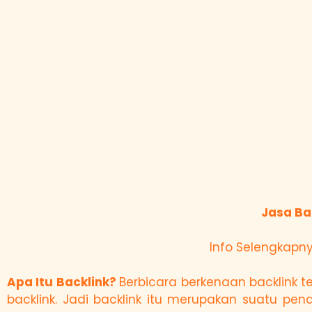
Jasa Ba
Info Selengkapny
Apa Itu Backlink?
Berbicara berkenaan backlink 
backlink. Jadi backlink itu merupakan suatu p