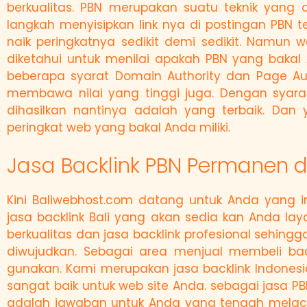
berkualitas. PBN merupakan suatu teknik yan
langkah menyisipkan link nya di postingan PBN 
naik peringkatnya sedikit demi sedikit. Namun 
diketahui untuk menilai apakah PBN yang baka
beberapa syarat Domain Authority dan Page Auth
membawa nilai yang tinggi juga. Dengan syara
dihasilkan nantinya adalah yang terbaik. Dan 
peringkat web yang bakal Anda miliki.
Jasa Backlink PBN Permanen d
Kini Baliwebhost.com datang untuk Anda yang 
jasa backlink Bali yang akan sedia kan Anda lay
berkualitas dan jasa backlink profesional sehing
diwujudkan. Sebagai area menjual membeli bac
gunakan. Kami merupakan jasa backlink Indonesi
sangat baik untuk web site Anda. sebagai jasa PB
adalah jawaban untuk Anda yang tengah melac