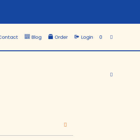
Contact
Blog
Order
Login
0