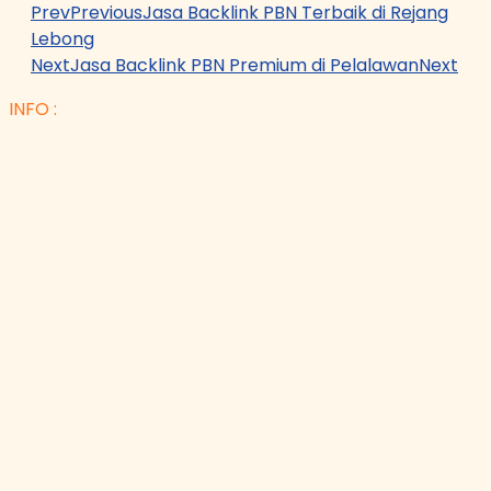
Prev
Previous
Jasa Backlink PBN Terbaik di Rejang
Lebong
Next
Jasa Backlink PBN Premium di Pelalawan
Next
INFO :