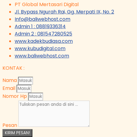
PT Global Mertasari Digital
Jl. Bypass Ngurah Rai, Gg. Merpati IX, No. 2
Info@baliwebhost.com
Admin 1 : 08819336314
Admin 2 : 081547280525
www.kadekbudiasa.com
www.kubudigital.com
www.baliwebhost.com
KONTAK :
Nama
Email
Nomor Hp
Pesan
KIRIM PESAN!