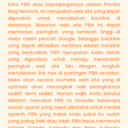
kata PBN atau kepanjangannya adalah Private
Blog Network. Ini merupakan web site yang dapat
digunakan untuk menyisipkan backlink di
dalamnya. Biasanya web site PBN ini dapat
membawa peringkat yang lumayan tinggi di
mata mesin pencari Google. Sehingga backlink
yang dapat dihasilkan nantinya adalah backlink
yang berkualitas. PBN merupakan suatu teknik
yang digunakan untuk mampu menambah
peringkat web site lain dengan langkah
menyisipkan link nya di postingan PBN tersebut.
Maka akan secara otomatis web site yang di
optimasi akan merangkak naik peringkatnya
sedikit demi sedikit. Namun wajib Anda ketahui
didalam memakai PBN ini tersedia beberapa
syarat-syarat yang mesti diketahui untuk menilai
apakah PBN yang bakal Anda pakai itu sudah
yang paling baik atau tidak. PBN harus memenuhi
kriteria Domain Authority dan Page Authority