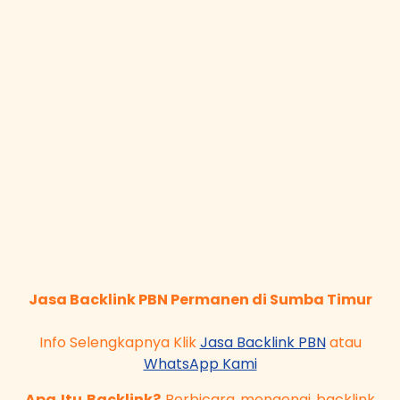
Jasa Backlink PBN Permanen di Sumba Timur
Info Selengkapnya Klik
Jasa Backlink PBN
atau
WhatsApp Kami
Apa Itu Backlink?
Berbicara mengenai backlink