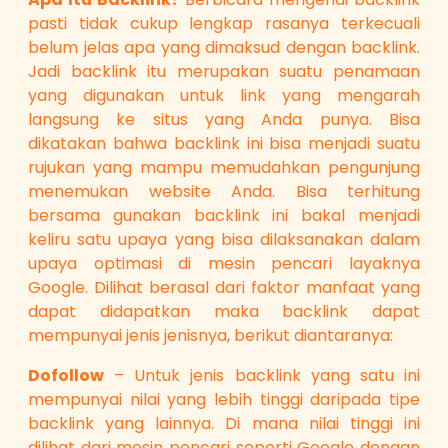
pasti tidak cukup lengkap rasanya terkecuali
belum jelas apa yang dimaksud dengan backlink.
Jadi backlink itu merupakan suatu penamaan
yang digunakan untuk link yang mengarah
langsung ke situs yang Anda punya. Bisa
dikatakan bahwa backlink ini bisa menjadi suatu
rujukan yang mampu memudahkan pengunjung
menemukan website Anda. Bisa terhitung
bersama gunakan backlink ini bakal menjadi
keliru satu upaya yang bisa dilaksanakan dalam
upaya optimasi di mesin pencari layaknya
Google. Dilihat berasal dari faktor manfaat yang
dapat didapatkan maka backlink dapat
mempunyai jenis jenisnya, berikut diantaranya:
Dofollow
– Untuk jenis backlink yang satu ini
mempunyai nilai yang lebih tinggi daripada tipe
backlink yang lainnya. Di mana nilai tinggi ini
dilihat dari mesin pencari seperti Google dengan