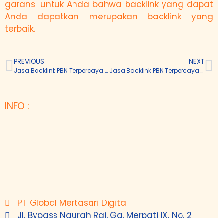
garansi untuk Anda bahwa backlink yang dapat
Anda dapatkan merupakan backlink yang
terbaik.
PREVIOUS
NEXT
Jasa Backlink PBN Terpercaya di Demak
Jasa Backlink PBN Terpercaya di Banda Aceh
INFO :
PT Global Mertasari Digital
Jl. Bypass Ngurah Rai, Gg. Merpati IX, No. 2