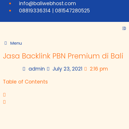
info@baliwebhost.com
08819336314 | 081547280525
0
Menu
Jasa Backlink PBN Premium di Bali
admin
July 23, 2021
2:16 pm
Table of Contents