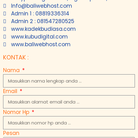
Info@baliwebhost.com
Admin 1 : 08819336314
Admin 2 : 081547280525
www.kadekbudiasa.com
www.kubudigital.com
www.baliwebhost.com
KONTAK :
Nama
Email
Nomor Hp
Pesan