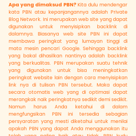
Apa yang dimaksud PBN?
Kita dulu mendengar
kata PBN atau kepanjangannya adalah Private
Blog Network. Ini merupakan web site yang dapat
digunakan untuk menyisipkan backlink di
dalamnya. Biasanya web site PBN ini dapat
membawa peringkat yang lumayan tinggi di
mata mesin pencari Google. Sehingga backlink
yang bakal dihasilkan nantinya adalah backlink
yang berkualitas. PBN merupakan suatu tehnik
yang digunakan untuk bisa meningkatkan
peringkat website lain dengan cara menyisipkan
link nya di tulisan PBN tersebut. Maka dapat
secara otomatis web yang di optimasi dapat
merangkak naik peringkatnya sedikit demi sedikit.
Namun harus Anda ketahui di dalam
mengfungsikan PBN ini tersedia sebagian
persyaratan yang mesti diketahui untuk menilai
apakah PBN yang dapat Anda menggunakan itu
telah yang paling baik atau tidak. PBN kudu