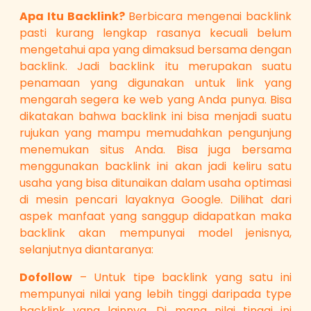
Apa Itu Backlink?
Berbicara mengenai backlink
pasti kurang lengkap rasanya kecuali belum
mengetahui apa yang dimaksud bersama dengan
backlink. Jadi backlink itu merupakan suatu
penamaan yang digunakan untuk link yang
mengarah segera ke web yang Anda punya. Bisa
dikatakan bahwa backlink ini bisa menjadi suatu
rujukan yang mampu memudahkan pengunjung
menemukan situs Anda. Bisa juga bersama
menggunakan backlink ini akan jadi keliru satu
usaha yang bisa ditunaikan dalam usaha optimasi
di mesin pencari layaknya Google. Dilihat dari
aspek manfaat yang sanggup didapatkan maka
backlink akan mempunyai model jenisnya,
selanjutnya diantaranya:
Dofollow
– Untuk tipe backlink yang satu ini
mempunyai nilai yang lebih tinggi daripada type
backlink yang lainnya. Di mana nilai tinggi ini