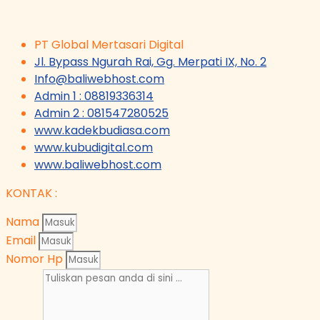
PT Global Mertasari Digital
Jl. Bypass Ngurah Rai, Gg. Merpati IX, No. 2
Info@baliwebhost.com
Admin 1 : 08819336314
Admin 2 : 081547280525
www.kadekbudiasa.com
www.kubudigital.com
www.baliwebhost.com
KONTAK :
Nama
Email
Nomor Hp