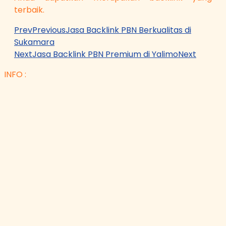
terbaik.
Prev
Previous
Jasa Backlink PBN Berkualitas di
Sukamara
Next
Jasa Backlink PBN Premium di Yalimo
Next
INFO :