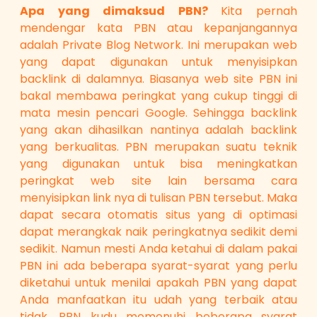
Apa yang dimaksud PBN?
Kita pernah
mendengar kata PBN atau kepanjangannya
adalah Private Blog Network. Ini merupakan web
yang dapat digunakan untuk menyisipkan
backlink di dalamnya. Biasanya web site PBN ini
bakal membawa peringkat yang cukup tinggi di
mata mesin pencari Google. Sehingga backlink
yang akan dihasilkan nantinya adalah backlink
yang berkualitas. PBN merupakan suatu teknik
yang digunakan untuk bisa meningkatkan
peringkat web site lain bersama cara
menyisipkan link nya di tulisan PBN tersebut. Maka
dapat secara otomatis situs yang di optimasi
dapat merangkak naik peringkatnya sedikit demi
sedikit. Namun mesti Anda ketahui di dalam pakai
PBN ini ada beberapa syarat-syarat yang perlu
diketahui untuk menilai apakah PBN yang dapat
Anda manfaatkan itu udah yang terbaik atau
tidak. PBN kudu memenuhi beberapa syarat