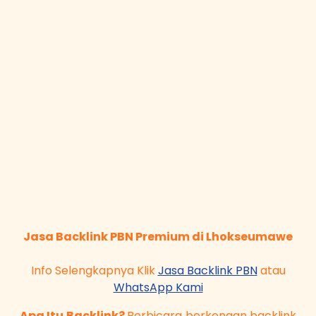
Jasa Backlink PBN Premium di Lhokseumawe
Info Selengkapnya Klik
Jasa Backlink PBN
atau
WhatsApp Kami
Apa Itu Backlink?
Berbicara berkenaan backlink