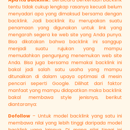
tentu tidak cukup lengkap rasanya kecuali belum
menyadari apa yang dimaksud bersama dengan
backlink. Jadi backlink itu merupakan suatu
penamaan yang digunakan untuk link yang
mengarah segera ke web site yang Anda punya.
Bisa dikatakan bahwa backlink ini sanggup
menjadi suatu rujukan yang mampu
memudahkan pengunjung menemukan web site
Anda. Bisa juga bersama memakai backlink ini
bakal jadi salah satu usaha yang mampu
ditunaikan di dalam upaya optimasi di mesin
pencari seperti Google. Dilihat dari faktor
manfaat yang mampu didapatkan maka backlink
bakal membawa style jenisnya, berikut
diantaranya:
Dofollow
– Untuk model backlink yang satu ini
membawa nilai yang lebih tinggi daripada model
backlink yang lainnya. Di mana nilai tinggi ini