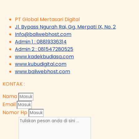
PT Global Mertasari Digital
Jl. Bypass Ngurah Rai, Gg. Merpati IX, No. 2
Info@baliwebhost.com
Admin 1 : 08819336314
Admin 2 : 081547280525
www.kadekbudiasa.com
www.kubudigital.com
www.baliwebhost.com
KONTAK :
Nama
Email
Nomor Hp