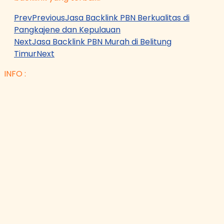
Prev
Previous
Jasa Backlink PBN Berkualitas di
Pangkajene dan Kepulauan
Next
Jasa Backlink PBN Murah di Belitung
Timur
Next
INFO :