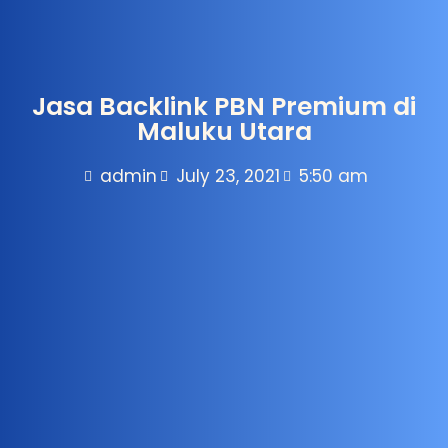
Jasa Backlink PBN Premium di
Maluku Utara
admin
July 23, 2021
5:50 am