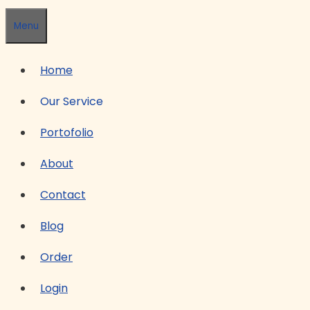
Menu
Home
Our Service
Portofolio
About
Contact
Blog
Order
Login