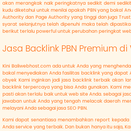
akan merangkak naik peringkatnya sedikit demi sedikit
kudu diketahui untuk menilai apakah PBN yang bakal A
Authority dan Page Authority yang tinggi dan juga Tru
syarat selanjutnya telah dipenuhi maka telah dipastik
berikut terlalu powerful untuk perubahan peringkat web
Jasa Backlink PBN Premium di
Kini Baliwebhost.com ada untuk Anda yang menghendak
bakal menyediakan Anda fasilitas backlink yang dapat A
obyek Kami inginkan jadi jasa backlink terbaik akan 
backlink terpercaya yang bisa Anda gunakan. Kami mer
pasti akan terlalu baik untuk web site Anda. sebagai j
jawaban untuk Anda yang tengah melacak daerah menj
melayani Anda sebagai jasa SEO PBN.
Kami dapat senantiasa menambahkan report kepada A
Anda service yang terbaik. Dan bukan hanya itu saja, 