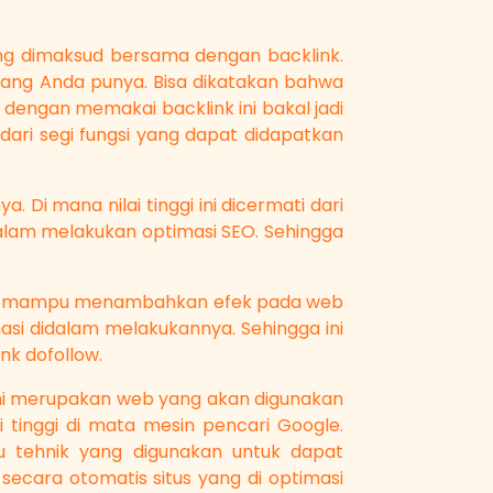
ang dimaksud bersama dengan backlink.
yang Anda punya. Bisa dikatakan bahwa
dengan memakai backlink ini bakal jadi
 dari segi fungsi yang dapat didapatkan
. Di mana nilai tinggi ini dicermati dari
alam melakukan optimasi SEO. Sehingga
bakal mampu menambahkan efek pada web
masi didalam melakukannya. Sehingga ini
nk dofollow.
Ini merupakan web yang akan digunakan
tinggi di mata mesin pencari Google.
tu tehnik yang digunakan untuk dapat
secara otomatis situs yang di optimasi