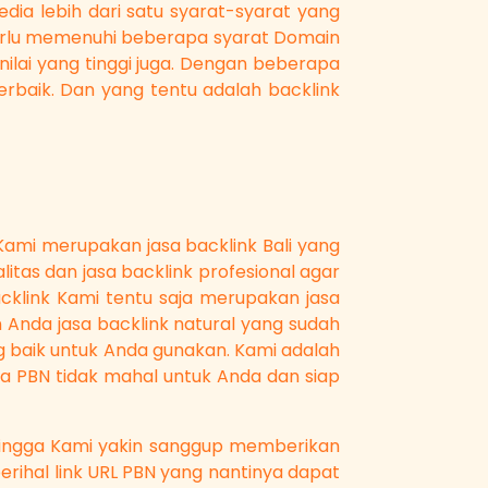
dia lebih dari satu syarat-syarat yang
 perlu memenuhi beberapa syarat Domain
ilai yang tinggi juga. Dengan beberapa
erbaik. Dan yang tentu adalah backlink
ami merupakan jasa backlink Bali yang
itas dan jasa backlink profesional agar
acklink Kami tentu saja merupakan jasa
Anda jasa backlink natural yang sudah
ng baik untuk Anda gunakan. Kami adalah
 PBN tidak mahal untuk Anda dan siap
hingga Kami yakin sanggup memberikan
erihal link URL PBN yang nantinya dapat