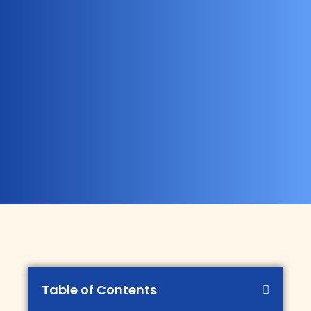
Table of Contents