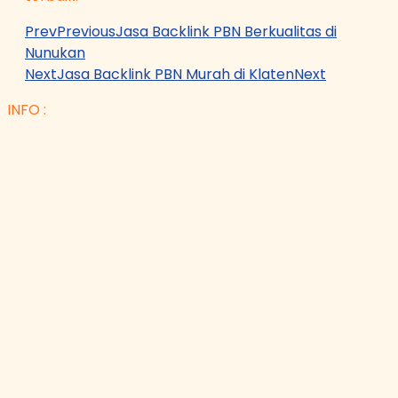
Prev
Previous
Jasa Backlink PBN Berkualitas di
Nunukan
Next
Jasa Backlink PBN Murah di Klaten
Next
INFO :