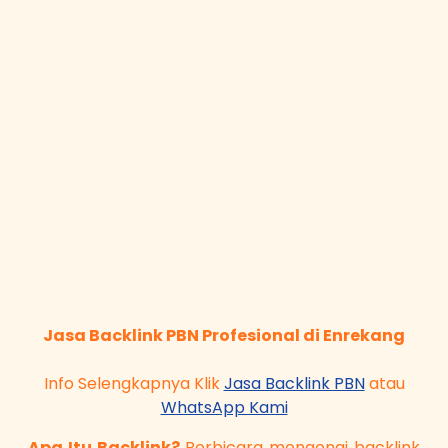
Jasa Backlink PBN Profesional di Enrekang
Info Selengkapnya Klik
Jasa Backlink PBN
atau
WhatsApp Kami
Apa Itu Backlink?
Berbicara mengenai backlink