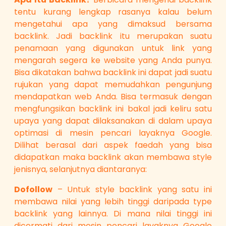
tentu kurang lengkap rasanya kalau belum
mengetahui apa yang dimaksud bersama
backlink. Jadi backlink itu merupakan suatu
penamaan yang digunakan untuk link yang
mengarah segera ke website yang Anda punya.
Bisa dikatakan bahwa backlink ini dapat jadi suatu
rujukan yang dapat memudahkan pengunjung
mendapatkan web Anda. Bisa termasuk dengan
mengfungsikan backlink ini bakal jadi keliru satu
upaya yang dapat dilaksanakan di dalam upaya
optimasi di mesin pencari layaknya Google.
Dilihat berasal dari aspek faedah yang bisa
didapatkan maka backlink akan membawa style
jenisnya, selanjutnya diantaranya:
Dofollow
– Untuk style backlink yang satu ini
membawa nilai yang lebih tinggi daripada type
backlink yang lainnya. Di mana nilai tinggi ini
dicermati dari mesin pencari layaknya Google