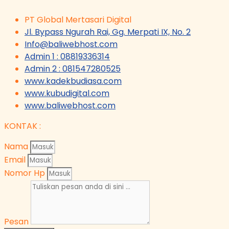
PT Global Mertasari Digital
Jl. Bypass Ngurah Rai, Gg. Merpati IX, No. 2
Info@baliwebhost.com
Admin 1 : 08819336314
Admin 2 : 081547280525
www.kadekbudiasa.com
www.kubudigital.com
www.baliwebhost.com
KONTAK :
Nama
Email
Nomor Hp
Pesan