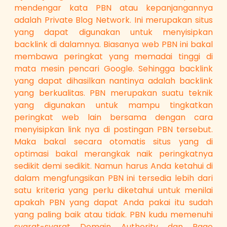
mendengar kata PBN atau kepanjangannya
adalah Private Blog Network. Ini merupakan situs
yang dapat digunakan untuk menyisipkan
backlink di dalamnya. Biasanya web PBN ini bakal
membawa peringkat yang memadai tinggi di
mata mesin pencari Google. Sehingga backlink
yang dapat dihasilkan nantinya adalah backlink
yang berkualitas. PBN merupakan suatu teknik
yang digunakan untuk mampu tingkatkan
peringkat web lain bersama dengan cara
menyisipkan link nya di postingan PBN tersebut.
Maka bakal secara otomatis situs yang di
optimasi bakal merangkak naik peringkatnya
sedikit demi sedikit. Namun harus Anda ketahui di
dalam mengfungsikan PBN ini tersedia lebih dari
satu kriteria yang perlu diketahui untuk menilai
apakah PBN yang dapat Anda pakai itu sudah
yang paling baik atau tidak. PBN kudu memenuhi
syarat-syarat Domain Authority dan Page