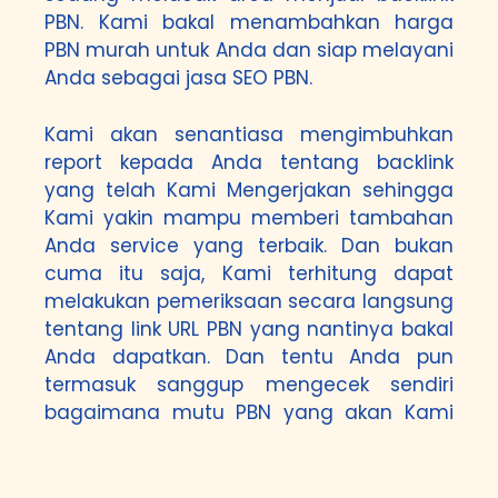
PBN. Kami bakal menambahkan harga
PBN murah untuk Anda dan siap melayani
Anda sebagai jasa SEO PBN.
Kami akan senantiasa mengimbuhkan
report kepada Anda tentang backlink
yang telah Kami Mengerjakan sehingga
Kami yakin mampu memberi tambahan
Anda service yang terbaik. Dan bukan
cuma itu saja, Kami terhitung dapat
melakukan pemeriksaan secara langsung
tentang link URL PBN yang nantinya bakal
Anda dapatkan. Dan tentu Anda pun
termasuk sanggup mengecek sendiri
bagaimana mutu PBN yang akan Kami
menawarkan kepada Anda. Perlu diingat
di sini adalah Kami lakukan semuanya
secara manual di mana tidak