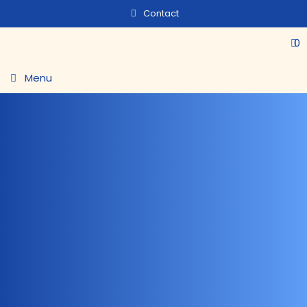
Contact
0
Menu