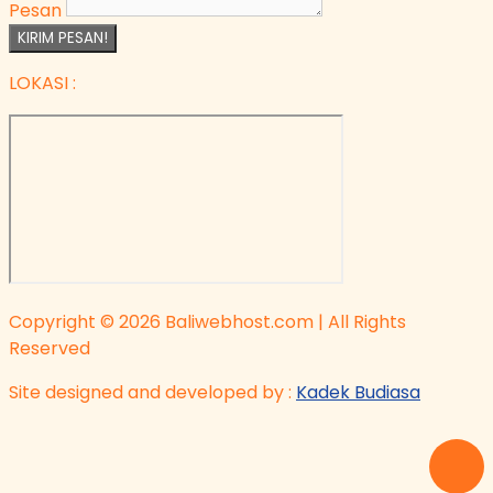
Pesan
KIRIM PESAN!
LOKASI :
Copyright © 2026 Baliwebhost.com | All Rights
Reserved
Site designed and developed by :
Kadek Budiasa