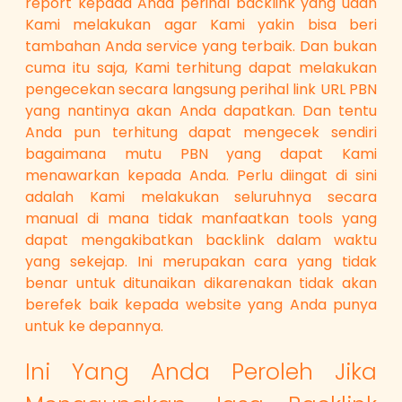
report kepada Anda perihal backlink yang udah
Kami melakukan agar Kami yakin bisa beri
tambahan Anda service yang terbaik. Dan bukan
cuma itu saja, Kami terhitung dapat melakukan
pengecekan secara langsung perihal link URL PBN
yang nantinya akan Anda dapatkan. Dan tentu
Anda pun terhitung dapat mengecek sendiri
bagaimana mutu PBN yang dapat Kami
menawarkan kepada Anda. Perlu diingat di sini
adalah Kami melakukan seluruhnya secara
manual di mana tidak manfaatkan tools yang
dapat mengakibatkan backlink dalam waktu
yang sekejap. Ini merupakan cara yang tidak
benar untuk ditunaikan dikarenakan tidak akan
berefek baik kepada website yang Anda punya
untuk ke depannya.
Ini Yang Anda Peroleh Jika