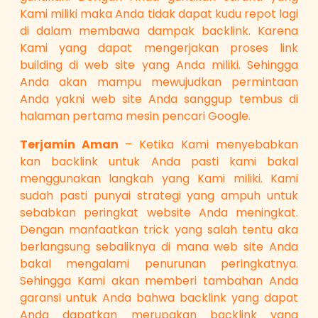
Kami miliki maka Anda tidak dapat kudu repot lagi
di dalam membawa dampak backlink. Karena
Kami yang dapat mengerjakan proses link
building di web site yang Anda miliki. Sehingga
Anda akan mampu mewujudkan permintaan
Anda yakni web site Anda sanggup tembus di
halaman pertama mesin pencari Google.
Terjamin Aman
– Ketika Kami menyebabkan
kan backlink untuk Anda pasti kami bakal
menggunakan langkah yang Kami miliki. Kami
sudah pasti punyai strategi yang ampuh untuk
sebabkan peringkat website Anda meningkat.
Dengan manfaatkan trick yang salah tentu aka
berlangsung sebaliknya di mana web site Anda
bakal mengalami penurunan peringkatnya.
Sehingga Kami akan memberi tambahan Anda
garansi untuk Anda bahwa backlink yang dapat
Anda dapatkan merupakan backlink yang