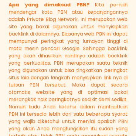
Apa yang dimaksud PBN?
Kita pernah
mendengar kata PBN atau kepanjangannya
adalah Private Blog Network. Ini merupakan web
site yang bakal digunakan untuk menyisipkan
backlink di dalamnya. Biasanya web PBN ini dapat
mempunyai peringkat yang lumayan tinggi di
mata mesin pencari Google. Sehingga backlink
yang akan dihasilkan nantinya adalah backlink
yang berkualitas. PBN merupakan suatu teknik
yang digunakan untuk bisa tingkatkan peringkat
situs lain dengan langkah menyisipkan link nya di
tulisan PBN tersebut. Maka dapat secara
otomatis website yang di optimasi bakal
merangkak naik peringkatnya sedikit demi sedikit.
Namun kudu Anda ketahui dalam manfaatkan
PBN ini tersedia lebih dari satu beberapa syarat
yang wajib diketahui untuk menilai apakah PBN
yang akan Anda mengfungsikan itu sudah yang
terbaik atau tidak. PBN perlu mencukupi syarat-