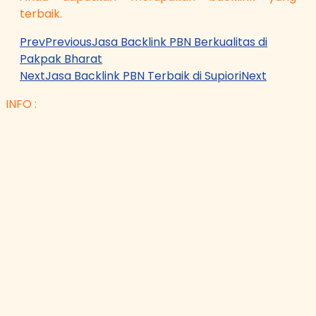
terbaik.
Prev
Previous
Jasa Backlink PBN Berkualitas di
Pakpak Bharat
Next
Jasa Backlink PBN Terbaik di Supiori
Next
INFO :