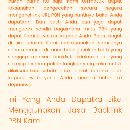
bukan cuma itu saja, Kami termasuk dapat
laksanakan pengecekan secara segera
mengenai link URL PBN yang nantinya bakal Anda
dapatkan. Dan pasti Anda pun juga dapat
mengecek sendiri bagaimana mutu PBN yang
dapat Kami tawarkan kepada Anda. Perlu diingat
di sini adalah Kami melaksanakan semuanya
secara manual di mana tidak gunakan tools yang
sanggup memicu backlink didalam saat yang
sekejap. Ini merupakan langkah yang keliru untuk
dilaksanakan sebab tidak bakal berefek baik
kepada web yang Anda memiliki untuk ke
depannya.
Ini Yang Anda Dapatka Jika
Menggunakan Jasa Backlink
PBN Kami