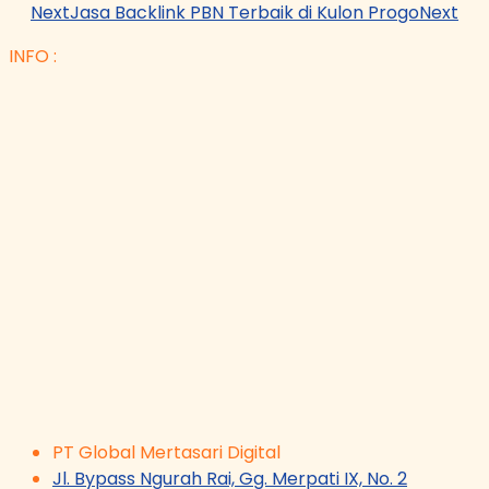
Next
Jasa Backlink PBN Terbaik di Kulon Progo
Next
INFO :
PT Global Mertasari Digital
Jl. Bypass Ngurah Rai, Gg. Merpati IX, No. 2