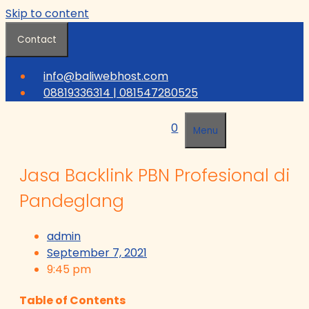
Skip to content
Contact
info@baliwebhost.com
08819336314 | 081547280525
0
Menu
Jasa Backlink PBN Profesional di
Pandeglang
admin
September 7, 2021
9:45 pm
Table of Contents