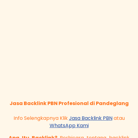
Jasa Backlink PBN Profesional di Pandeglang
Info Selengkapnya Klik
Jasa Backlink PBN
atau
WhatsApp Kami
Apa Itu Backlink?
Berbicara tentang backlink