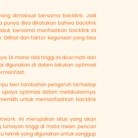
yang dimaksud bersama backlink. Jadi
 punya. Bisa dikatakan bahwa backlink
asuk bersama manfaatkan backlink ini
 Dilihat dari faktor kegunaan yang bisa
. Di mana nilai tinggi ini dicermati dari
i digunakan di dalam lakukan optimasi
ermanfaat.
 mampu beri tambahan pengaruh terhadap
an upaya optimasi dalam melakukannya.
ih memilih untuk memanfaatkan backlink
twork. Ini merupakan situs yang akan
 lumayan tinggi di mata mesin pencari
tu teknik yang digunakan untuk sanggup