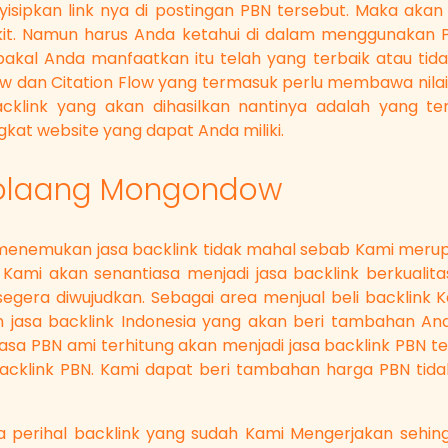
isipkan link nya di postingan PBN tersebut. Maka akan
ikit. Namun harus Anda ketahui di dalam menggunakan 
bakal Anda manfaatkan itu telah yang terbaik atau tid
low dan Citation Flow yang termasuk perlu membawa nilai
acklink yang akan dihasilkan nantinya adalah yang te
kat website yang dapat Anda miliki.
 Bolaang Mongondow
enemukan jasa backlink tidak mahal sebab Kami merupak
ami akan senantiasa menjadi jasa backlink berkualitas
 segera diwujudkan. Sebagai area menjual beli backlink
jasa backlink Indonesia yang akan beri tambahan Anda
asa PBN ami terhitung akan menjadi jasa backlink PBN t
acklink PBN. Kami dapat beri tambahan harga PBN tida
 perihal backlink yang sudah Kami Mengerjakan sehi