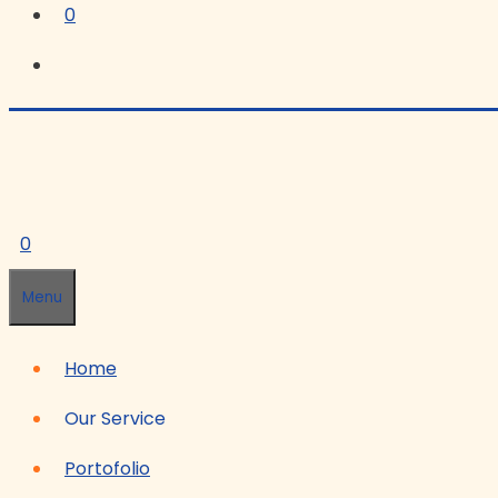
0
0
Menu
Home
Our Service
Portofolio