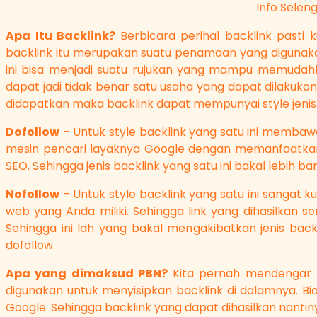
Info Selen
Apa Itu Backlink?
Berbicara perihal backlink past
backlink itu merupakan suatu penamaan yang digunaka
ini bisa menjadi suatu rujukan yang mampu memudah
dapat jadi tidak benar satu usaha yang dapat dilakukan
didapatkan maka backlink dapat mempunyai style jenisn
Dofollow
– Untuk style backlink yang satu ini membawa n
mesin pencari layaknya Google dengan memanfaatkan 
SEO. Sehingga jenis backlink yang satu ini bakal lebi
Nofollow
– Untuk style backlink yang satu ini sangat
web yang Anda miliki. Sehingga link yang dihasilkan
Sehingga ini lah yang bakal mengakibatkan jenis back
dofollow.
Apa yang dimaksud PBN?
Kita pernah mendengar k
digunakan untuk menyisipkan backlink di dalamnya. Bi
Google. Sehingga backlink yang dapat dihasilkan nanti