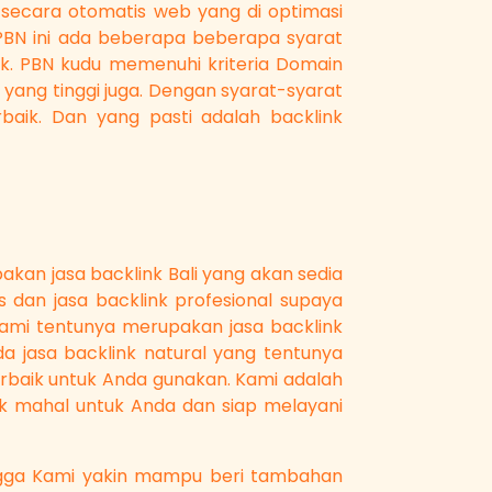
 secara otomatis web yang di optimasi
PBN ini ada beberapa beberapa syarat
ak. PBN kudu memenuhi kriteria Domain
 yang tinggi juga. Dengan syarat-syarat
rbaik. Dan yang pasti adalah backlink
an jasa backlink Bali yang akan sedia
 dan jasa backlink profesional supaya
 Kami tentunya merupakan jasa backlink
 jasa backlink natural yang tentunya
erbaik untuk Anda gunakan. Kami adalah
k mahal untuk Anda dan siap melayani
ngga Kami yakin mampu beri tambahan