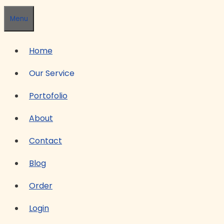
Menu
Home
Our Service
Portofolio
About
Contact
Blog
Order
Login