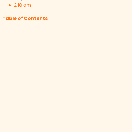
2:18 am
Table of Contents