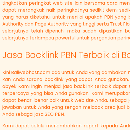
tingkatkan peringkat web site lain bersama cara meny
dapat merangkak naik peringkatnya sedikit demi sed
yang harus diketahui untuk menilai apakah PBN yang 
Authority dan Page Authority yang tinggi serta Trust F
selanjutnya telah dipenuhi maka sudah dipastikan b
selanjutnya terlampau powerful untuk pergantian pering
Jasa Backlink PBN Terbaik di
Kini Baliwebhost.com ada untuk Anda yang dambakan m
kan Anda sarana backlink yang dapat Anda gunakan. K
obyek Kami ingin menjadi jasa backlink terbaik dapat
terpercaya yang bisa Anda gunakan. Kami merupakan 
dapat benar-benar baik untuk web site Anda. sebagai j
jawaban untuk Anda yang tengah melacak area jual b
Anda sebagai jasa SEO PBN.
Kami dapat selalu menambahkan report kepada Anda