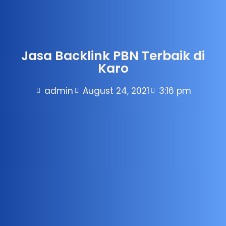
Jasa Backlink PBN Terbaik di
Karo
admin
August 24, 2021
3:16 pm