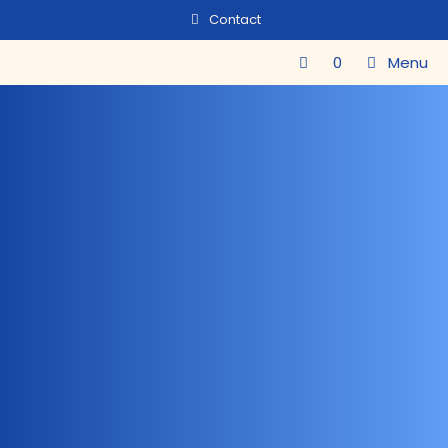
Contact
0
Menu