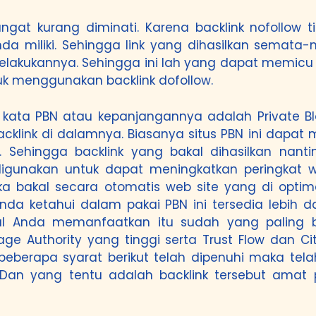
angat kurang diminati. Karena backlink nofollow
 miliki. Sehingga link yang dihasilkan semata-m
kukannya. Sehingga ini lah yang dapat memicu ty
tuk menggunakan backlink dofollow.
kata PBN atau kepanjangannya adalah Private Bl
klink di dalamnya. Biasanya situs PBN ini dapat
 Sehingga backlink yang bakal dihasilkan nanti
 digunakan untuk dapat meningkatkan peringkat 
Maka bakal secara otomatis web site yang di opti
da ketahui dalam pakai PBN ini tersedia lebih dar
al Anda memanfaatkan itu sudah yang paling ba
e Authority yang tinggi serta Trust Flow dan Ci
eberapa syarat berikut telah dipenuhi maka telah
. Dan yang tentu adalah backlink tersebut amat