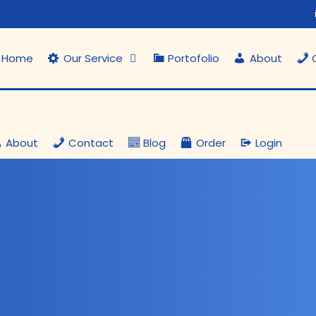
Home
Our Service
Portofolio
About
About
Contact
Blog
Order
Login