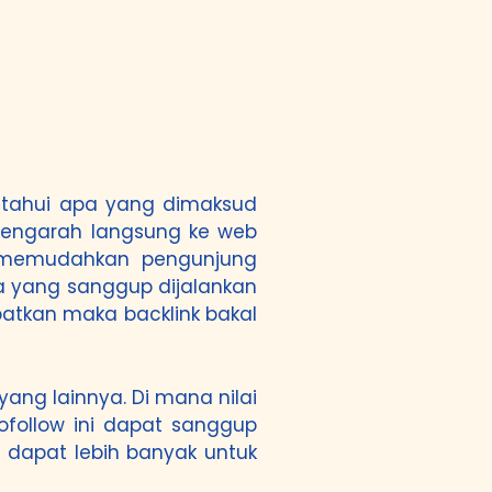
getahui apa yang dimaksud
 mengarah langsung ke web
sa memudahkan pengunjung
a yang sanggup dijalankan
patkan maka backlink bakal
yang lainnya. Di mana nilai
ofollow ini dapat sanggup
i dapat lebih banyak untuk