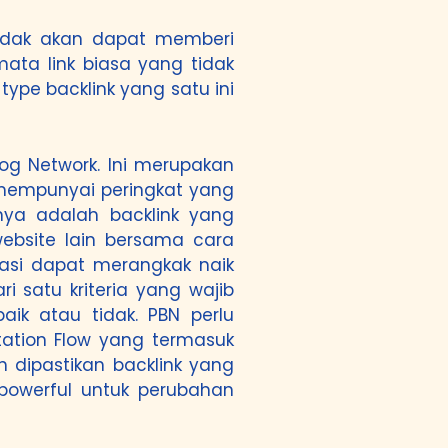
 tidak akan dapat memberi
ata link biasa yang tidak
pe backlink yang satu ini
og Network. Ini merupakan
 mempunyai peringkat yang
nya adalah backlink yang
website lain bersama cara
masi dapat merangkak naik
i satu kriteria yang wajib
ik atau tidak. PBN perlu
tation Flow yang termasuk
 dipastikan backlink yang
 powerful untuk perubahan