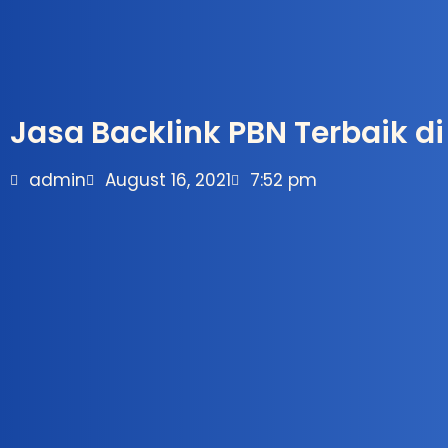
Jasa Backlink PBN Terbaik d
admin
August 16, 2021
7:52 pm