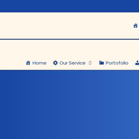
Home
Our Service
Portofolio