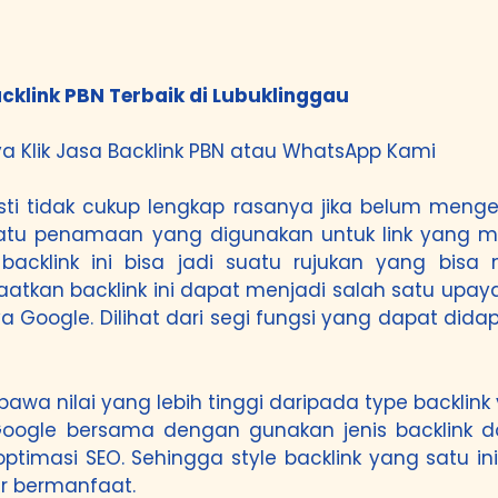
cklink PBN Terbaik di Lubuklinggau
a Klik
Jasa Backlink PBN
atau
WhatsApp Kami
asti tidak cukup lengkap rasanya jika belum men
 suatu penamaan yang digunakan untuk link yang
backlink ini bisa jadi suatu rujukan yang bi
tkan backlink ini dapat menjadi salah satu upay
 Google. Dilihat dari segi fungsi yang dapat dida
awa nilai yang lebih tinggi daripada type backlink 
 Google bersama dengan gunakan jenis backlink d
timasi SEO. Sehingga style backlink yang satu in
r bermanfaat.