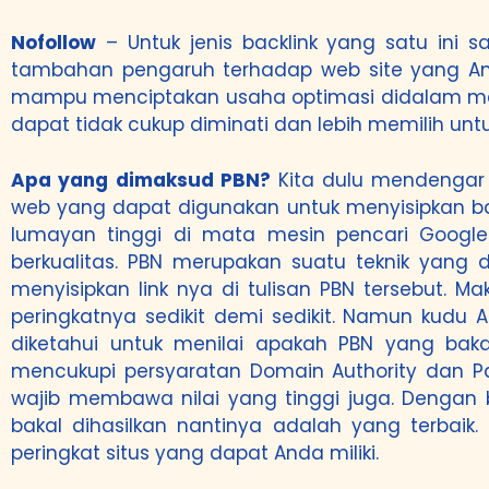
Nofollow
– Untuk jenis backlink yang satu ini s
tambahan pengaruh terhadap web site yang Anda
mampu menciptakan usaha optimasi didalam mela
dapat tidak cukup diminati dan lebih memilih un
Apa yang dimaksud PBN?
Kita dulu mendengar 
web yang dapat digunakan untuk menyisipkan bac
lumayan tinggi di mata mesin pencari Google.
berkualitas. PBN merupakan suatu teknik yang
menyisipkan link nya di tulisan PBN tersebut. 
peringkatnya sedikit demi sedikit. Namun kudu An
diketahui untuk menilai apakah PBN yang bak
mencukupi persyaratan Domain Authority dan Pag
wajib membawa nilai yang tinggi juga. Dengan b
bakal dihasilkan nantinya adalah yang terbaik
peringkat situs yang dapat Anda miliki.