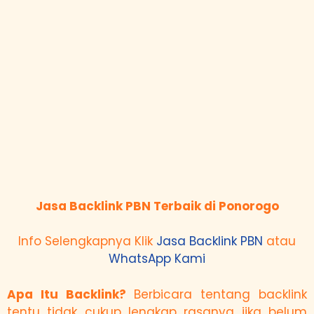
Jasa Backlink PBN Terbaik di Ponorogo
Info Selengkapnya Klik
Jasa Backlink PBN
atau
WhatsApp Kami
Apa Itu Backlink?
Berbicara tentang backlink
tentu tidak cukup lengkap rasanya jika belum