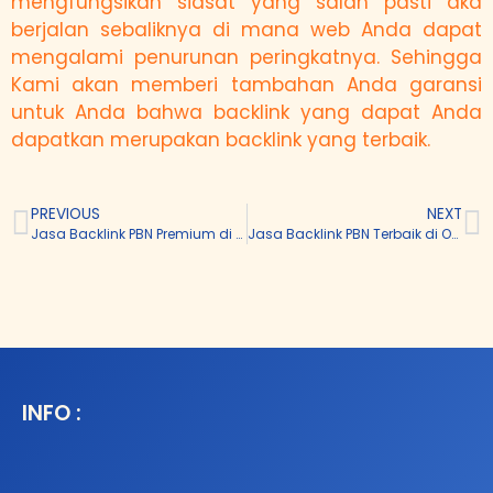
mengfungsikan siasat yang salah pasti aka
berjalan sebaliknya di mana web Anda dapat
mengalami penurunan peringkatnya. Sehingga
Kami akan memberi tambahan Anda garansi
untuk Anda bahwa backlink yang dapat Anda
dapatkan merupakan backlink yang terbaik.
PREVIOUS
NEXT
Jasa Backlink PBN Premium di Tuban
Jasa Backlink PBN Terbaik di Ogan Komering Ulu Timur
INFO :