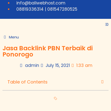
info@baliwebhost.com
08819336314 | 081547280525
0
Menu
Jasa Backlink PBN Terbaik di
Ponorogo
admin
July 15, 2021
1:33 am
Table of Contents