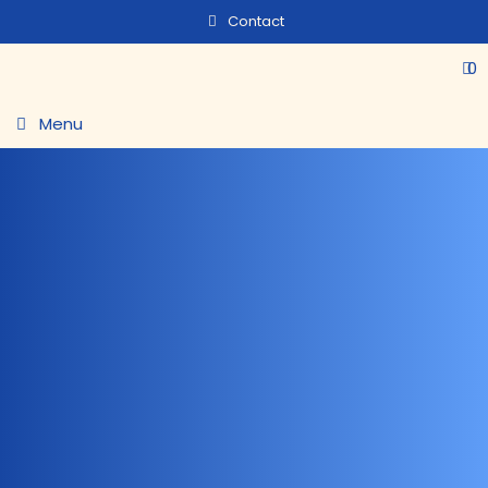
Contact
0
Menu