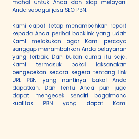
mahal untuk Anda dan siap melayani
Anda sebagai jasa SEO PBN.
Kami dapat tetap menambahkan report
kepada Anda perihal backlink yang udah
Kami melakukan agar Kami percaya
sanggup menambahkan Anda pelayanan
yang terbaik. Dan bukan cuma itu saja,
Kami termasuk bakal laksanakan
pengecekan secara segera tentang link
URL PBN yang nantinya bakal Anda
dapatkan. Dan tentu Anda pun juga
dapat mengecek sendiri bagaimana
kualitas PBN yang dapat Kami
menawarkan kepada Anda. Perlu diingat
di sini adalah Kami melaksanakan
seutuhnya secara manual di mana tidak
gunakan tools yang bisa memicu backlink