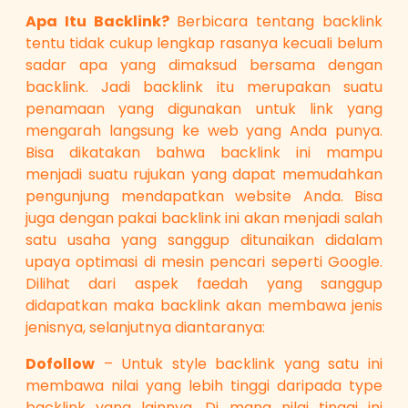
Apa Itu Backlink?
Berbicara tentang backlink
tentu tidak cukup lengkap rasanya kecuali belum
sadar apa yang dimaksud bersama dengan
backlink. Jadi backlink itu merupakan suatu
penamaan yang digunakan untuk link yang
mengarah langsung ke web yang Anda punya.
Bisa dikatakan bahwa backlink ini mampu
menjadi suatu rujukan yang dapat memudahkan
pengunjung mendapatkan website Anda. Bisa
juga dengan pakai backlink ini akan menjadi salah
satu usaha yang sanggup ditunaikan didalam
upaya optimasi di mesin pencari seperti Google.
Dilihat dari aspek faedah yang sanggup
didapatkan maka backlink akan membawa jenis
jenisnya, selanjutnya diantaranya:
Dofollow
– Untuk style backlink yang satu ini
membawa nilai yang lebih tinggi daripada type
backlink yang lainnya. Di mana nilai tinggi ini