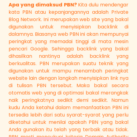
Apa yang dimaksud PBN?
Kita dulu mendengar
kata PBN atau kepanjangannya adalah Private
Blog Network. Ini merupakan web site yang bakal
digunakan untuk menyisipkan backlink di
dalamnya. Biasanya web PBN ini akan mempunyai
peringkat yang memadai tinggi di mata mesin
pencari Google. Sehingga backlink yang bakal
dihasilkan nantinya adalah backlink yang
berkualitas. PBN merupakan suatu teknik yang
digunakan untuk mampu menambah peringkat
website lain dengan langkah menyisipkan link nya
di tulisan PBN tersebut. Maka bakal secara
otomatis web yang di optimasi bakal merangkak
naik peringkatnya sedikit demi sedikit. Namun
kudu Anda ketahui dalam memanfaatkan PBN ini
tersedia lebih dari satu syarat-syarat yang perlu
diketahui untuk menilai apakah PBN yang bakal
Anda gunakan itu telah yang terbaik atau tidak.
PBN mesti mencukupi kriteria Domain Authority