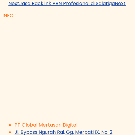
Next
Jasa Backlink PBN Profesional di Salatiga
Next
INFO :
PT Global Mertasari Digital
Jl. Bypass Ngurah Rai, Gg. Merpati IX, No. 2