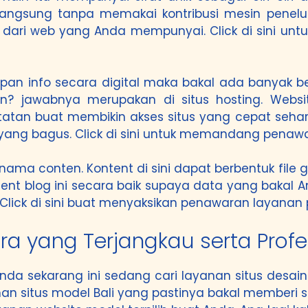
gsung tanpa memakai kontribusi mesin penelusu
 dari web yang Anda mempunyai.
Click di sini
untu
n info secara digital maka bakal ada banyak b
pan? jawabnya merupakan di situs hosting. Webs
catatan buat membikin akses situs yang cepat se
 yang bagus.
Click di sini
untuk memandang penawara
nama conten. Kontent di sini dapat berbentuk file ga
ent blog ini secara baik supaya data yang bakal 
Click di sini
buat menyaksikan penawaran layanan pe
ra yang Terjangkau serta Profe
da sekarang ini sedang cari layanan situs desai
nan situs model Bali yang pastinya bakal memberi 