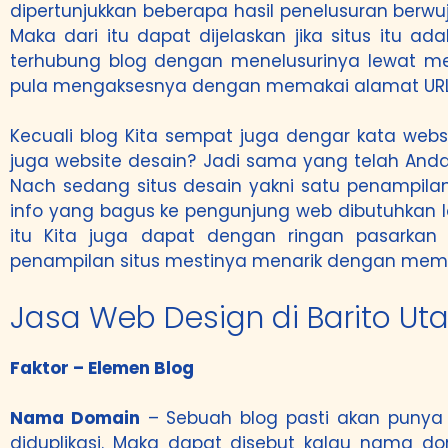
dipertunjukkan beberapa hasil penelusuran ber
Maka dari itu dapat dijelaskan jika situs itu a
terhubung blog dengan menelusurinya lewat mes
pula mengaksesnya dengan memakai alamat URL a
Kecuali blog Kita sempat juga dengar kata web
juga website desain? Jadi sama yang telah Anda
Nach sedang situs desain yakni satu penampilan
info yang bagus ke pengunjung web dibutuhkan l
itu Kita juga dapat dengan ringan pasarka
penampilan situs mestinya menarik dengan mema
Jasa Web Design di Barito Uta
Faktor – Elemen Blog
Nama Domain
– Sebuah blog pasti akan punya 
diduplikasi. Maka dapat disebut kalau nama doma