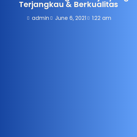
Terjangkau & Berkualitas
admin
June 6, 2021
1:22 am