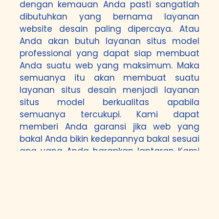
dengan kemauan Anda pasti sangatlah
dibutuhkan yang bernama layanan
website desain paling dipercaya. Atau
Anda akan butuh layanan situs model
professional yang dapat siap membuat
Anda suatu web yang maksimum. Maka
semuanya itu akan membuat suatu
layanan situs desain menjadi layanan
situs model berkualitas apabila
semuanya tercukupi. Kami dapat
memberi Anda garansi jika web yang
bakal Anda bikin kedepannya bakal sesuai
apa yang Anda harapkan lantaran Kami
adalah layanan situs desain punya
garansi yang dapat Anda pakai buat
waktu ini.
Kami di sini memakai basis WordPress