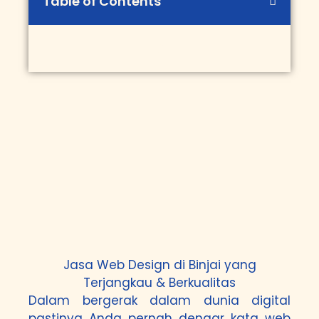
Table of Contents
Jasa Web Design di Binjai yang
Terjangkau & Berkualitas
Dalam bergerak dalam dunia digital
pastinya Anda pernah dengar kata web