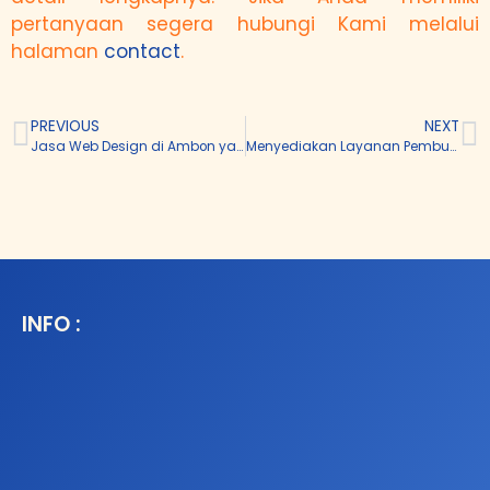
pertanyaan segera hubungi Kami melalui
halaman
contact
.
PREVIOUS
NEXT
Jasa Web Design di Ambon yang Murah & Profesional
Menyediakan Layanan Pembuatan Web Design di Mandailing Natal yang Murah serta Berkualitas
INFO :