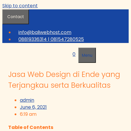
Skip to content
Contact
info@baliwebhost.com
08819336314 | 081547280525
0
Menu
Jasa Web Design di Ende yang
Terjangkau serta Berkualitas
admin
June 6, 2021
6:19 am
Table of Contents