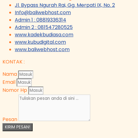
Jl. Bypass Ngurah Rai, Gg. Merpati IX, No. 2
Info@baliwebhost.com
Admin 1 : 08819336314
Admin 2 : 081547280525
www.kadekbudiasa.com
www.kubudigital.com
www.baliwebhost.com
KONTAK :
Nama
Email
Nomor Hp
Pesan
KIRIM PESAN!