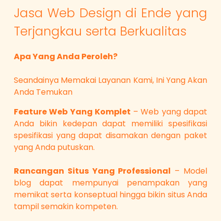
Jasa Web Design di Ende yang
Terjangkau serta Berkualitas
Apa Yang Anda Peroleh?
Seandainya Memakai Layanan Kami, Ini Yang Akan
Anda Temukan
Feature Web Yang Komplet
– Web yang dapat
Anda bikin kedepan dapat memiliki spesifikasi
spesifikasi yang dapat disamakan dengan paket
yang Anda putuskan.
Rancangan Situs Yang Professional
– Model
blog dapat mempunyai penampakan yang
memikat serta konseptual hingga bikin situs Anda
tampil semakin kompeten.