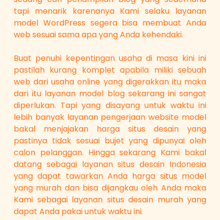
tapi menarik karenanya Kami selaku layanan
model WordPress segera bisa membuat Anda
web sesuai sama apa yang Anda kehendaki.
Buat penuhi kepentingan usaha di masa kini ini
pastilah kurang komplet apabila miliki sebuah
web dari usaha online yang digerakkan itu maka
dari itu layanan model blog sekarang ini sangat
diperlukan. Tapi yang disayang untuk waktu ini
lebih banyak layanan pengerjaan website model
bakal menjajakan harga situs desain yang
pastinya tidak sesuai bujet yang dipunyai oleh
calon pelanggan. Hingga sekarang Kami bakal
datang sebagai layanan situs desain Indonesia
yang dapat tawarkan Anda harga situs model
yang murah dan bisa dijangkau oleh Anda maka
Kami sebagai layanan situs desain murah yang
dapat Anda pakai untuk waktu ini.