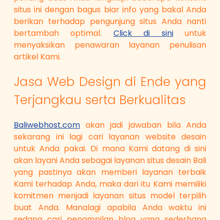
situs ini dengan bagus biar info yang bakal Anda
berikan terhadap pengunjung situs Anda nanti
bertambah optimal.
Click di sini
untuk
menyaksikan penawaran layanan penulisan
artikel Kami.
Jasa Web Design di Ende yang
Terjangkau serta Berkualitas
Baliwebhost.com
akan jadi jawaban bila Anda
sekarang ini lagi cari layanan website desain
untuk Anda pakai. Di mana Kami datang di sini
akan layani Anda sebagai layanan situs desain Bali
yang pastinya akan memberi layanan terbaik
Kami terhadap Anda, maka dari itu Kami memiliki
komitmen menjadi layanan situs model terpilih
buat Anda. Manalagi apabila Anda waktu ini
sedang cari penampilan blog yang sederhana