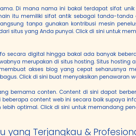
a. Di mana nama ini bakal terdapat sifat unik d
in itu memiliki sifat antik sebagai tanda-tanda 
gsung tanpa gunakan kontribusi mesin penelusu
ari situs yang Anda punyai.
Click di sini
untuk mem
o secara digital hingga bakal ada banyak bebe
 jawabnya merupakan di situs hosting. Situs hostin
tuk membuat akses blog yang cepat seharusnya 
 bagus.
Click di sini
buat menyaksikan penawaran web
ang bernama conten. Content di sini dapat berbent
i beberapa content web ini secara baik supaya in
lebih optimal.
Click di sini
untuk memandang pena
 yang Terjangkau & Profesion