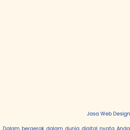
Jasa Web Design
Dalam bergerak dalam dunia digital nyata Anda