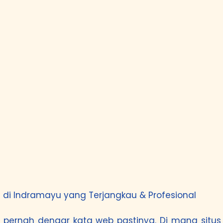
 di Indramayu yang Terjangkau & Profesional
 pernah dengar kata web pastinya. Di mana situs