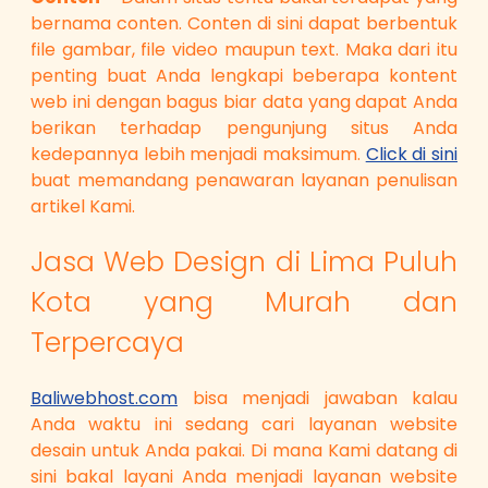
bernama conten. Conten di sini dapat berbentuk
file gambar, file video maupun text. Maka dari itu
penting buat Anda lengkapi beberapa kontent
web ini dengan bagus biar data yang dapat Anda
berikan terhadap pengunjung situs Anda
kedepannya lebih menjadi maksimum.
Click di sini
buat memandang penawaran layanan penulisan
artikel Kami.
Jasa Web Design di Lima Puluh
Kota yang Murah dan
Terpercaya
Baliwebhost.com
bisa menjadi jawaban kalau
Anda waktu ini sedang cari layanan website
desain untuk Anda pakai. Di mana Kami datang di
sini bakal layani Anda menjadi layanan website