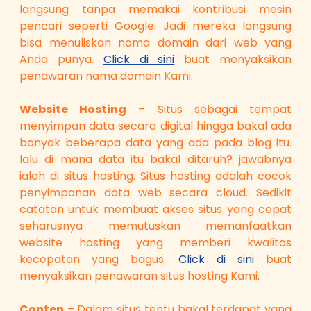
langsung tanpa memakai kontribusi mesin
pencari seperti Google. Jadi mereka langsung
bisa menuliskan nama domain dari web yang
Anda punya.
Click di sini
buat menyaksikan
penawaran nama domain Kami.
Website Hosting
– Situs sebagai tempat
menyimpan data secara digital hingga bakal ada
banyak beberapa data yang ada pada blog itu.
lalu di mana data itu bakal ditaruh? jawabnya
ialah di situs hosting. Situs hosting adalah cocok
penyimpanan data web secara cloud. Sedikit
catatan untuk membuat akses situs yang cepat
seharusnya memutuskan memanfaatkan
website hosting yang memberi kwalitas
kecepatan yang bagus.
Click di sini
buat
menyaksikan penawaran situs hosting Kami.
Conten
– Dalam situs tentu bakal terdapat yang