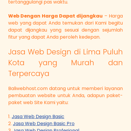
tertanggulangi pas waktu.
Web Dengan Harga Dapat dijangkau
– Harga
web yang dapat Anda temukan dari Kami begitu
dapat dijangkau yang sesuai dengan sejumlah
fitur yang dapat Anda peroleh kedepan.
Jasa Web Design di Lima Puluh
Kota yang Murah dan
Terpercaya
Baliwebhost.com datang untuk memberi layanan
pembuatan website untuk Anda, adapun paket-
paket web Site Kami yaitu:
1.
Jasa Web Design Basic
2.
Jasa Web Design Basic Pro
3.
Jasa Web Design Profesional