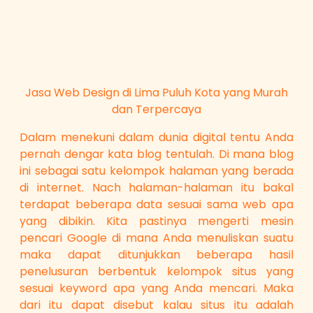
Jasa Web Design di Lima Puluh Kota yang Murah
dan Terpercaya
Dalam menekuni dalam dunia digital tentu Anda
pernah dengar kata blog tentulah. Di mana blog
ini sebagai satu kelompok halaman yang berada
di internet. Nach halaman-halaman itu bakal
terdapat beberapa data sesuai sama web apa
yang dibikin. Kita pastinya mengerti mesin
pencari Google di mana Anda menuliskan suatu
maka dapat ditunjukkan beberapa hasil
penelusuran berbentuk kelompok situs yang
sesuai keyword apa yang Anda mencari. Maka
dari itu dapat disebut kalau situs itu adalah