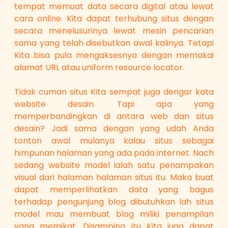
tempat memuat data secara digital atau lewat
cara online. Kita dapat terhubung situs dengan
secara menelusurinya lewat mesin pencarian
sama yang telah disebutkan awal kalinya. Tetapi
Kita bisa pula mengaksesnya dengan memakai
alamat URL atau uniform resource locator.
Tidak cuman situs Kita sempat juga dengar kata
website desain. Tapi apa yang
memperbandingkan di antara web dan situs
desain? Jadi sama dengan yang udah Anda
tonton awal mulanya kalau situs sebagai
himpunan halaman yang ada pada internet. Nach
sedang website model ialah satu penampakan
visual dari halaman halaman situs itu. Maka buat
dapat memperlihatkan data yang bagus
terhadap pengunjung blog dibutuhkan lah situs
model mau membuat blog miliki penampilan
yang memikat. Disamping itu Kita juga dapat