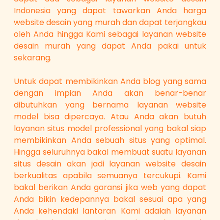
Indonesia yang dapat tawarkan Anda harga
website desain yang murah dan dapat terjangkau
oleh Anda hingga Kami sebagai layanan website
desain murah yang dapat Anda pakai untuk
sekarang.
Untuk dapat membikinkan Anda blog yang sama
dengan impian Anda akan benar-benar
dibutuhkan yang bernama layanan website
model bisa dipercaya. Atau Anda akan butuh
layanan situs model professional yang bakal siap
membikinkan Anda sebuah situs yang optimal.
Hingga seluruhnya bakal membuat suatu layanan
situs desain akan jadi layanan website desain
berkualitas apabila semuanya tercukupi. Kami
bakal berikan Anda garansi jika web yang dapat
Anda bikin kedepannya bakal sesuai apa yang
Anda kehendaki lantaran Kami adalah layanan