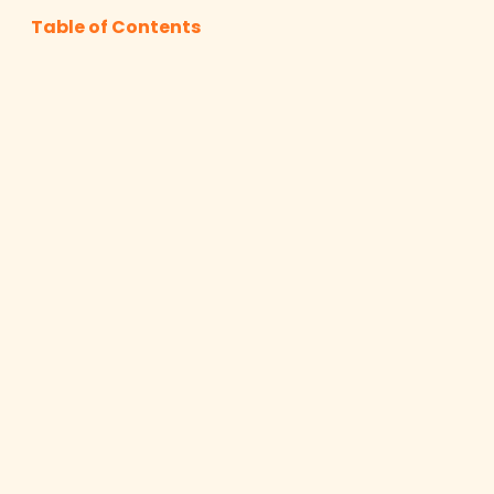
Table of Contents