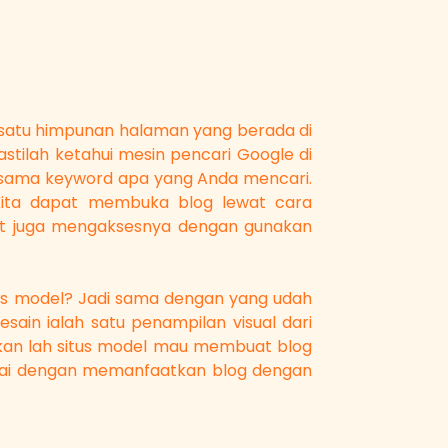
i satu himpunan halaman yang berada di
stilah ketahui mesin pencari Google di
i sama keyword apa yang Anda mencari.
 Kita dapat membuka blog lewat cara
apat juga mengaksesnya dengan gunakan
itus model? Jadi sama dengan yang udah
ain ialah satu penampilan visual dari
kan lah situs model mau membuat blog
nyai dengan memanfaatkan blog dengan