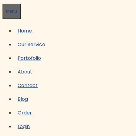
Menu
Home
Our Service
Portofolio
About
Contact
Blog
Order
Login