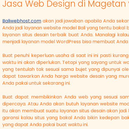
Jasa Web Design di Magetan y
Baliwebhost.com
akan jadi jawaban apabila Anda sekara
Anda jadi layanan website model Bali yang tentu bakal
layanan situs desain terbaik buat Anda. Manalagi ka
menjadi layanan model WordPress bisa membuat Anda 
Buat penuhi keperluan usaha di saat ini ini pasti kuran
waktu ini akan diperlukan. Tetapi yang sayang untuk w
yang tentulah tak sesuai sama bujet yang dipunyai ole
dapat tawarkan Anda harga website desain yang mura
Anda pakai untuk sekarang ini.
Buat dapat membikinkan Anda web yang sesuai sam
dipercaya. Atau Anda akan butuh layanan website mode
itu akan membuat suatu layanan situs desain akan jadi 
garansi kalau situs yang bakal Anda bikin kedepan b
yang dapat Anda pakai buat waktu ini.