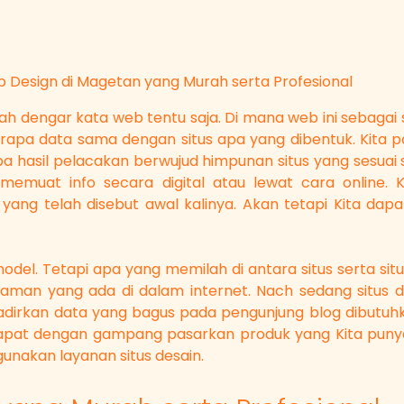
 Design di Magetan yang Murah serta Profesional
nah dengar kata web tentu saja. Di mana web ini sebaga
rapa data sama dengan situs apa yang dibentuk. Kita pa
a hasil pelacakan berwujud himpunan situs yang sesua
memuat info secara digital atau lewat cara online.
 yang telah disebut awal kalinya. Akan tetapi Kita d
odel. Tetapi apa yang memilah di antara situs serta s
man yang ada di dalam internet. Nach sedang situs des
adirkan data yang bagus pada pengunjung blog dibutuh
an dapat dengan gampang pasarkan produk yang Kita pu
nakan layanan situs desain.