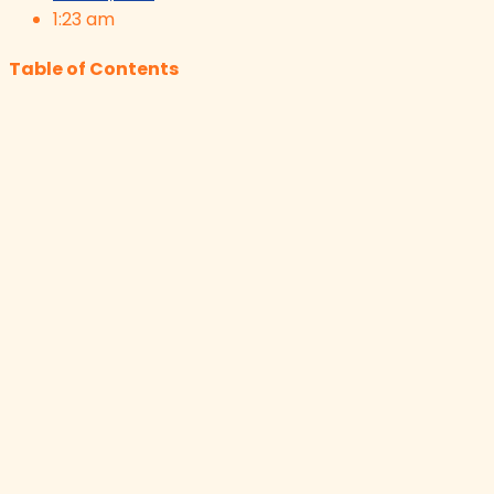
1:23 am
Table of Contents