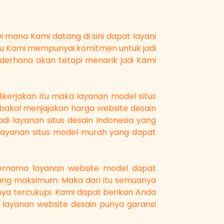
i mana Kami datang di sini dapat layani
 itu Kami mempunyai komitmen untuk jadi
derhana akan tetapi menarik jadi Kami
 dikerjakan itu maka layanan model situs
 bakal menjajakan harga website desain
di layanan situs desain Indonesia yang
layanan situs model murah yang dapat
ernama layanan website model dapat
 yang maksimum. Maka dari itu semuanya
hnya tercukupi. Kami dapat berikan Anda
 layanan website desain punya garansi