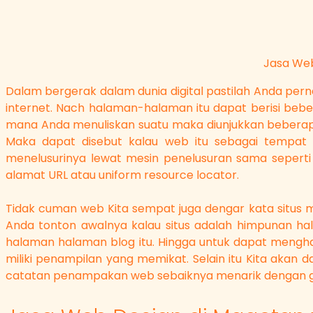
Jasa Web
Dalam bergerak dalam dunia digital pastilah Anda per
internet. Nach halaman-halaman itu dapat berisi bebe
mana Anda menuliskan suatu maka diunjukkan beberap
Maka dapat disebut kalau web itu sebagai tempat 
menelusurinya lewat mesin penelusuran sama seperti
alamat URL atau uniform resource locator.
Tidak cuman web Kita sempat juga dengar kata situs m
Anda tonton awalnya kalau situs adalah himpunan hala
halaman halaman blog itu. Hingga untuk dapat mengh
miliki penampilan yang memikat. Selain itu Kita ak
catatan penampakan web sebaiknya menarik dengan gu