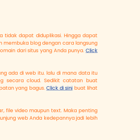
 tidak dapat diduplikasi. Hingga dapat
ingin membuka blog dengan cara langsung
omain dari situs yang Anda punya.
Click
ada di web itu. lalu di mana data itu
g secara cloud. Sedikit catatan buat
patan yang bagus.
Click di sini
buat lihat
, file video maupun text. Maka penting
unjung web Anda kedepannya jadi lebih