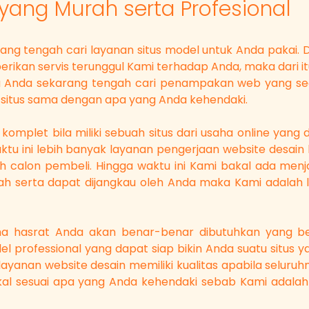
ang Murah serta Profesional
ng tengah cari layanan situs model untuk Anda pakai. D
 berikan servis terunggul Kami terhadap Anda, maka dari
lau Anda sekarang tengah cari penampakan web yang se
situs sama dengan apa yang Anda kehendaki.
g komplet bila miliki sebuah situs dari usaha online yang
aktu ini lebih banyak layanan pengerjaan website desain
h calon pembeli. Hingga waktu ini Kami bakal ada menja
h serta dapat dijangkau oleh Anda maka Kami adalah 
a hasrat Anda akan benar-benar dibutuhkan yang b
l professional yang dapat siap bikin Anda suatu situs
layanan website desain memiliki kualitas apabila seluru
akal sesuai apa yang Anda kehendaki sebab Kami adalah