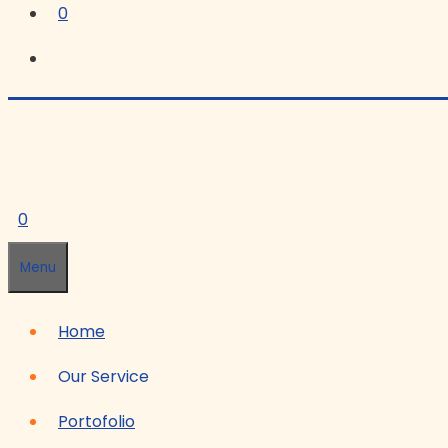
0
0
Menu
Home
Our Service
Portofolio