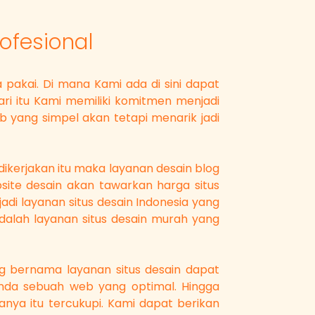
ofesional
pakai. Di mana Kami ada di sini dapat
dari itu Kami memiliki komitmen menjadi
b yang simpel akan tetapi menarik jadi
 dikerjakan itu maka layanan desain blog
site desain akan tawarkan harga situs
adi layanan situs desain Indonesia yang
dalah layanan situs desain murah yang
g bernama layanan situs desain dapat
nda sebuah web yang optimal. Hingga
anya itu tercukupi. Kami dapat berikan