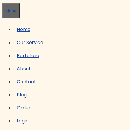
Menu
Home
Our Service
Portofolio
About
Contact
Blog
Order
Login