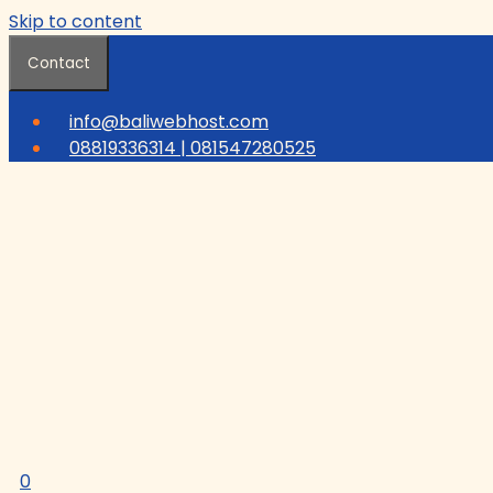
Skip to content
Contact
info@baliwebhost.com
08819336314 | 081547280525
0