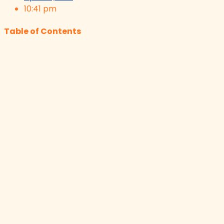
10:41 pm
Table of Contents