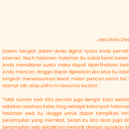
Jasa Web Desi
Dalam bergiat dalam dunia digital nyata Anda perna
internet. Nach halaman-halaman itu bakal berisi beber
Anda menuliskan suatu maka dapat diperlihatkan be
Anda mencari. Hingga dapat dijelaskan jika situs itu a
langkah menelusurinya lewat mesin pencari sama hal 
alamat URL atau uniform resource locator.
Tidak cuman web Kita pernah juga dengar kata website
saksikan awalnya kalau blog sebagai kelompok halaman 
halaman web itu. Hingga untuk dapat tampilkan inf
penampilan yang memikat. Selain itu Kita akan juga
penampilan web sebaiknya menarik dengan gunakan lay