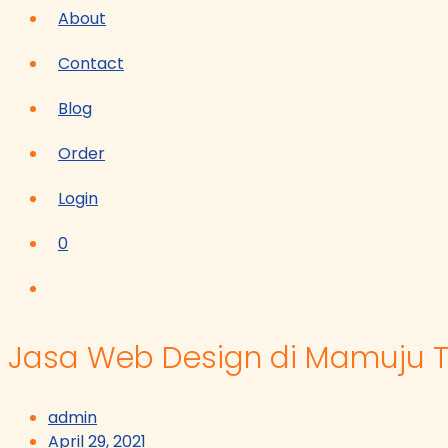
About
Contact
Blog
Order
Login
0
Jasa Web Design di Mamuju T
admin
April 29, 2021