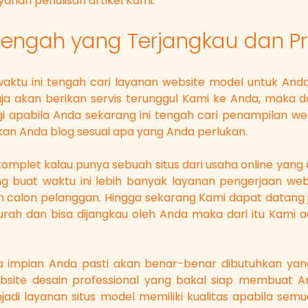
an penulisan artikel Kami.
engah yang Terjangkau dan Pr
ktu ini tengah cari layanan website model untuk Anda 
 saja akan berikan servis terunggul Kami ke Anda, maka 
gi apabila Anda sekarang ini tengah cari penampilan we
an Anda blog sesuai apa yang Anda perlukan.
g komplet kalau punya sebuah situs dari usaha online yang
ng buat waktu ini lebih banyak layanan pengerjaan web
eh calon pelanggan. Hingga sekarang Kami dapat datang j
ah dan bisa dijangkau oleh Anda maka dari itu Kami a
a impian Anda pasti akan benar-benar dibutuhkan yan
site desain professional yang bakal siap membuat A
adi layanan situs model memiliki kualitas apabila semu