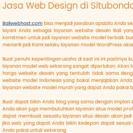
Jasa Web Design di Situbondo
Baliwebhost.com
bisa menjadi jawaban apabila Anda sek
layani Anda sebagai layanan website desain Bali y
komitmen untuk jadi layanan website model terbaik bua
menarik jadi Kami selaku layanan model WordPress a
Buat penuhi kepentingan usaha di saat ini ini pastinya
layanan model web sekarang sangat diperlukan. Akan te
harga website desain yang tentulah tidak sama deng
website model Indonesia yang bakal menjajakan Anda
layanan website model murah yang dapat Anda pakai bu
Buat dapat bikin Anda blog yang sama dengan impian 
Anda akan juga membutuhkan layanan situs model pro
dapat membuat sesuatu layanan situs desain akan jadi
jika web yang dapat Anda bikin kedepan dapat sesuai 
Anda pakai untuk sekarang.