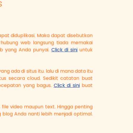
s
pat diduplikasi. Maka dapat disebutkan
 terhubung web langsung tiada memakai
eb yang Anda punyai.
Click di sini
untuk
 ada di situs itu. lalu di mana data itu
us secara cloud. Sedikit catatan buat
ecepatan yang bagus.
Click di sini
buat
file video maupun text. Hingga penting
blog Anda nanti lebih menjadi optimal.