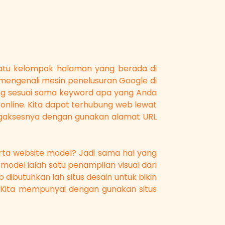
i satu kelompok halaman yang berada di
 mengenali mesin penelusuran Google di
ng sesuai sama keyword apa yang Anda
 online. Kita dapat terhubung web lewat
engaksesnya dengan gunakan alamat URL
rta website model? Jadi sama hal yang
model ialah satu penampilan visual dari
ibutuhkan lah situs desain untuk bikin
 Kita mempunyai dengan gunakan situs