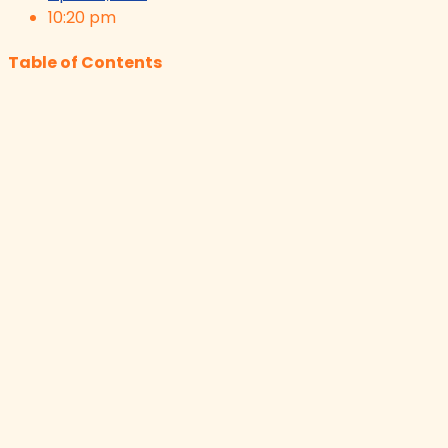
10:20 pm
Table of Contents