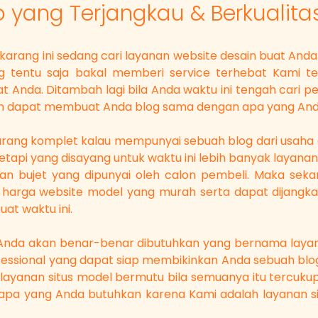
 yang Terjangkau & Berkualita
arang ini sedang cari layanan website desain buat Anda 
ang tentu saja bakal memberi service terhebat Kami
t Anda. Ditambah lagi bila Anda waktu ini tengah cari 
kan dapat membuat Anda blog sama dengan apa yang And
 kurang komplet kalau mempunyai sebuah blog dari usaha o
tapi yang disayang untuk waktu ini lebih banyak layana
an bujet yang dipunyai oleh calon pembeli. Maka sek
 harga website model yang murah serta dapat dijangka
at waktu ini.
Anda akan benar-benar dibutuhkan yang bernama layana
fessional yang dapat siap membikinkan Anda sebuah bl
 layanan situs model bermutu bila semuanya itu tercuk
apa yang Anda butuhkan karena Kami adalah layanan sit