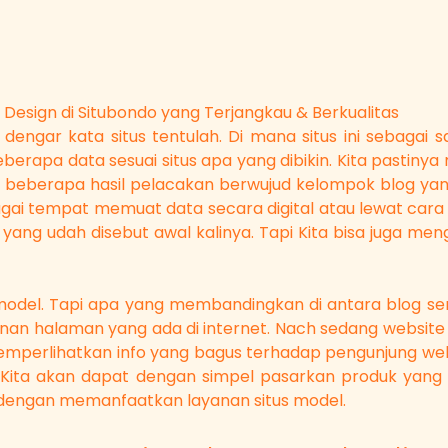
Design di Situbondo yang Terjangkau & Berkualitas
 dengar kata situs tentulah. Di mana situs ini sebaga
erapa data sesuai situs apa yang dibikin. Kita pastinya
 beberapa hasil pelacakan berwujud kelompok blog ya
bagai tempat memuat data secara digital atau lewat cara
yang udah disebut awal kalinya. Tapi Kita bisa juga m
 model. Tapi apa yang membandingkan di antara blog se
unan halaman yang ada di internet. Nach sedang website 
mperlihatkan info yang bagus terhadap pengunjung web d
u Kita akan dapat dengan simpel pasarkan produk yang
dengan memanfaatkan layanan situs model.