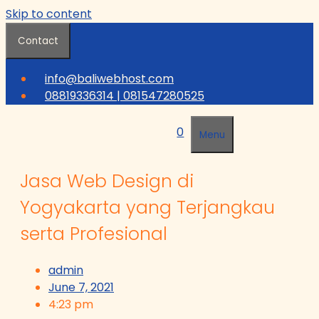
Skip to content
Contact
info@baliwebhost.com
08819336314 | 081547280525
0
Menu
Jasa Web Design di
Yogyakarta yang Terjangkau
serta Profesional
admin
June 7, 2021
4:23 pm