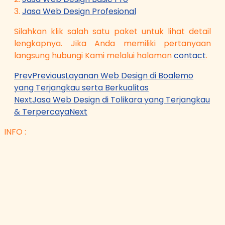
3.
Jasa Web Design Profesional
Silahkan klik salah satu paket untuk lihat detail
lengkapnya. Jika Anda memiliki pertanyaan
langsung hubungi Kami melalui halaman
contact
.
Prev
Previous
Layanan Web Design di Boalemo
yang Terjangkau serta Berkualitas
Next
Jasa Web Design di Tolikara yang Terjangkau
& Terpercaya
Next
INFO :