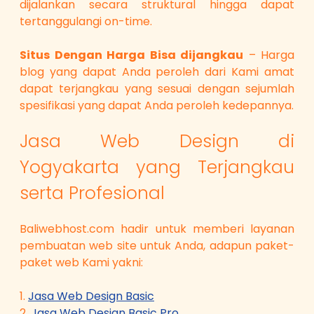
dijalankan secara struktural hingga dapat
tertanggulangi on-time.
Situs Dengan Harga Bisa dijangkau
– Harga
blog yang dapat Anda peroleh dari Kami amat
dapat terjangkau yang sesuai dengan sejumlah
spesifikasi yang dapat Anda peroleh kedepannya.
Jasa Web Design di
Yogyakarta yang Terjangkau
serta Profesional
Baliwebhost.com hadir untuk memberi layanan
pembuatan web site untuk Anda, adapun paket-
paket web Kami yakni:
1.
Jasa Web Design Basic
2.
Jasa Web Design Basic Pro