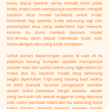
tentu dapat berikan servis terbaik Kami pada
Anda, maka Kami mempunyai komitmen menjadi
layanan situs model terhebat untuk Anda.
Ditambah lagi apabila Anda sekarang lagi cari
penampilan situs yang sederhana tapi menarik
karena itu Kami menjadi layanan model
WordPress akan dapat membuat Anda web
sama dengan apa yang Anda harapkan.
Untuk penuhi kepentingan usaha di saat ini ini
pastinya kurang komplet apabila mempunyai
sebuah web dari usaha online yang digerakkan itu
maka dari itu layanan model blog sekarang
begitu diperlukan. Tapi yang sayang buat waktu
ini lebih banyak layanan pengerjaan website
desain bakal tawarkan harga website desain
yang tentulah tak sesuai anggaran yang dipunyai
oleh calon pembeli. Maka dari itu sekarang Kami
bakal datang sebagai layanan website model