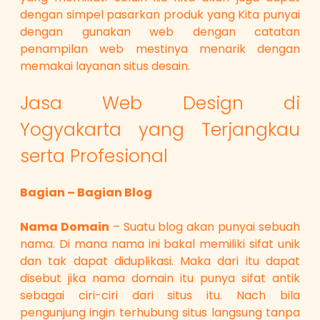
dengan simpel pasarkan produk yang Kita punyai
dengan gunakan web dengan catatan
penampilan web mestinya menarik dengan
memakai layanan situs desain.
Jasa Web Design di
Yogyakarta yang Terjangkau
serta Profesional
Bagian – Bagian Blog
Nama Domain
– Suatu blog akan punyai sebuah
nama. Di mana nama ini bakal memiliki sifat unik
dan tak dapat diduplikasi. Maka dari itu dapat
disebut jika nama domain itu punya sifat antik
sebagai ciri-ciri dari situs itu. Nach bila
pengunjung ingin terhubung situs langsung tanpa