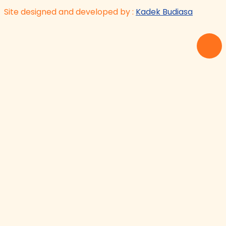
Site designed and developed by :
Kadek Budiasa