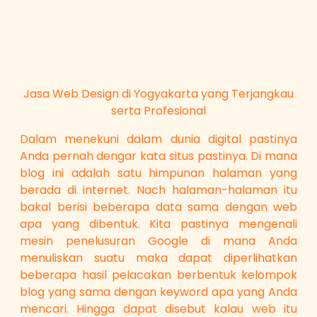
Jasa Web Design di Yogyakarta yang Terjangkau
serta Profesional
Dalam menekuni dalam dunia digital pastinya
Anda pernah dengar kata situs pastinya. Di mana
blog ini adalah satu himpunan halaman yang
berada di internet. Nach halaman-halaman itu
bakal berisi beberapa data sama dengan web
apa yang dibentuk. Kita pastinya mengenali
mesin penelusuran Google di mana Anda
menuliskan suatu maka dapat diperlihatkan
beberapa hasil pelacakan berbentuk kelompok
blog yang sama dengan keyword apa yang Anda
mencari. Hingga dapat disebut kalau web itu