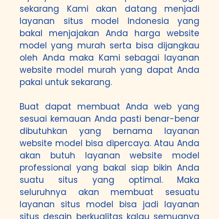
sekarang Kami akan datang menjadi
layanan situs model Indonesia yang
bakal menjajakan Anda harga website
model yang murah serta bisa dijangkau
oleh Anda maka Kami sebagai layanan
website model murah yang dapat Anda
pakai untuk sekarang.
Buat dapat membuat Anda web yang
sesuai kemauan Anda pasti benar-benar
dibutuhkan yang bernama layanan
website model bisa dipercaya. Atau Anda
akan butuh layanan website model
professional yang bakal siap bikin Anda
suatu situs yang optimal. Maka
seluruhnya akan membuat sesuatu
layanan situs model bisa jadi layanan
situs desain berkualitas kalau semuanya