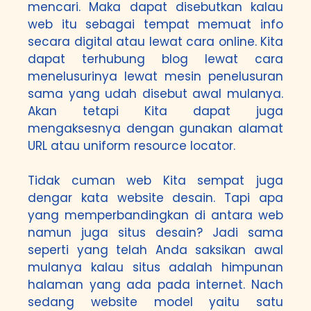
mencari. Maka dapat disebutkan kalau
web itu sebagai tempat memuat info
secara digital atau lewat cara online. Kita
dapat terhubung blog lewat cara
menelusurinya lewat mesin penelusuran
sama yang udah disebut awal mulanya.
Akan tetapi Kita dapat juga
mengaksesnya dengan gunakan alamat
URL atau uniform resource locator.
Tidak cuman web Kita sempat juga
dengar kata website desain. Tapi apa
yang memperbandingkan di antara web
namun juga situs desain? Jadi sama
seperti yang telah Anda saksikan awal
mulanya kalau situs adalah himpunan
halaman yang ada pada internet. Nach
sedang website model yaitu satu