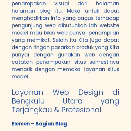
penampakan visual dari halaman
halaman blog itu. Maka untuk dapat
menghadirkan info yang bagus terhadap
pengunjung web dibutuhkan lah website
model mau bikin web punyai penampilan
yang memikat. Selain itu Kita juga dapat
dengan ringan pasarkan produk yang Kita
punyai dengan gunakan web dengan
catatan penampakan situs semestinya
menarik dengan memakai layanan situs
model.
Layanan Web Design di
Bengkulu Utara yang
Terjangkau & Profesional
Elemen – Bagian Blog