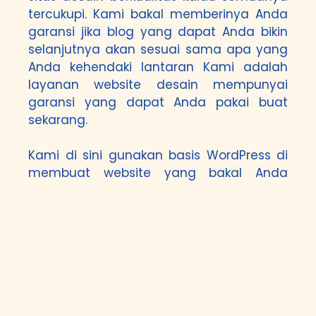
tercukupi. Kami bakal memberinya Anda
garansi jika blog yang dapat Anda bikin
selanjutnya akan sesuai sama apa yang
Anda kehendaki lantaran Kami adalah
layanan website desain mempunyai
garansi yang dapat Anda pakai buat
sekarang.
Kami di sini gunakan basis WordPress di
membuat website yang bakal Anda
membeli. Web yang dibuat dengan
WordPress terlalu powerful apabila
dipakai serta udah terpadu dengan situs.
Nach dengan begitu pemakaian
WordPress dalam web ini sangat sesuai
buat Anda yang mau membikin website
company profil, web sekolah, toko online,
dan masihlah banyak kembali lainnya.