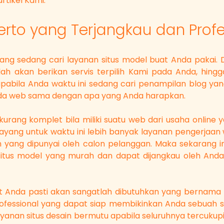
tikel Kami.
rto yang Terjangkau dan Profe
ang sedang cari layanan situs model buat Anda pakai. D
lah akan berikan servis terpilih Kami pada Anda, hi
apabila Anda waktu ini sedang cari penampilan blog yan
Anda web sama dengan apa yang Anda harapkan.
 kurang komplet bila miliki suatu web dari usaha online y
g sayang untuk waktu ini lebih banyak layanan pengerjaa
n yang dipunyai oleh calon pelanggan. Maka sekarang in
itus model yang murah dan dapat dijangkau oleh Anda
 Anda pasti akan sangatlah dibutuhkan yang bernama l
fessional yang dapat siap membikinkan Anda sebuah si
nan situs desain bermutu apabila seluruhnya tercukupi.