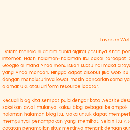
Layanan Web 
Dalam menekuni dalam dunia digital pastinya Anda per
internet. Nach halaman-halaman itu bakal terdapat 
Google di mana Anda menuliskan suatu hal maka dit
yang Anda mencari. Hingga dapat disebut jika web itu
dengan menelusurinya lewat mesin pencarian sama ya
alamat URL atau uniform resource locator.
Kecuali blog Kita sempat pula dengar kata website des
saksikan awal mulanya kalau blog sebagai kelompok h
halaman halaman blog itu. Maka untuk dapat memperli
mempunyai penampakan yang memikat. Selain itu Kit
catatan penampilan situs mestinya menarik dengan gu