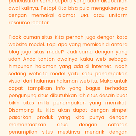
penelusuran sama seperti yang udah disebutkan
awal kalinya. Tetapi Kita bisa pula mengaksesnya
dengan memakai alamat URL atau uniform
resource locator.
Tidak cuman situs Kita pernah juga dengar kata
website model. Tapi apa yang memisah di antara
blog juga situs model? Jadi sama dengan yang
udah Anda tonton awalnya kalau web sebagai
himpunan halaman yang ada di internet. Nach
sedang website model yaitu satu penampakan
visual dari halaman halaman web itu. Maka untuk
dapat tampilkan info yang bagus terhadap
pengunjung situs dibutuhkan lah situs desain buat
bikin situs miliki penampakan yang memikat.
Disamping itu Kita akan dapat dengan simpel
pasarkan produk yang Kita punya dengan
memanfaatkan situs dengan catatan
penampilan situs mestinya menarik dengan