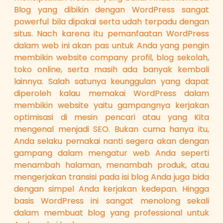
Blog yang dibikin dengan WordPress sangat
powerful bila dipakai serta udah terpadu dengan
situs. Nach karena itu pemanfaatan WordPress
dalam web ini akan pas untuk Anda yang pengin
membikin website company profil, blog sekolah,
toko online, serta masih ada banyak kembali
lainnya. Salah satunya keunggulan yang dapat
diperoleh kalau memakai WordPress dalam
membikin website yaitu gampangnya kerjakan
optimisasi di mesin pencari atau yang Kita
mengenal menjadi SEO. Bukan cuma hanya itu,
Anda selaku pemakai nanti segera akan dengan
gampang dalam mengatur web Anda seperti
menambah halaman, menambah produk, atau
mengerjakan transisi pada isi blog Anda juga bida
dengan simpel Anda kerjakan kedepan. Hingga
basis WordPress ini sangat menolong sekali
dalam membuat blog yang professional untuk