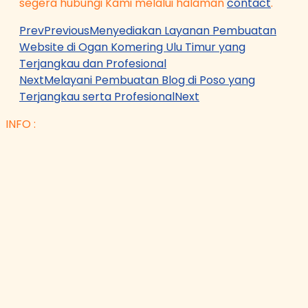
segera hubungi Kami melalui halaman
contact
.
Prev
Previous
Menyediakan Layanan Pembuatan
Website di Ogan Komering Ulu Timur yang
Terjangkau dan Profesional
Next
Melayani Pembuatan Blog di Poso yang
Terjangkau serta Profesional
Next
INFO :