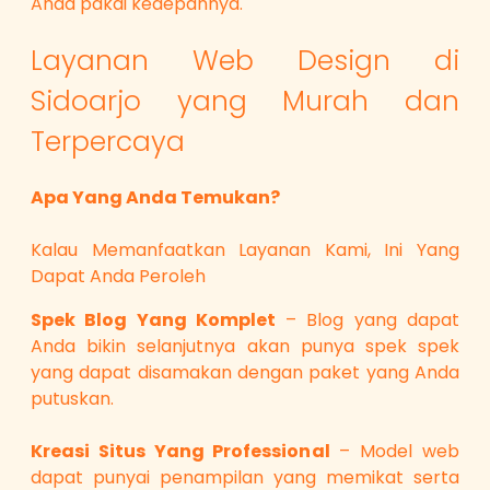
Anda pakai kedepannya.
Layanan Web Design di
Sidoarjo yang Murah dan
Terpercaya
Apa Yang Anda Temukan?
Kalau Memanfaatkan Layanan Kami, Ini Yang
Dapat Anda Peroleh
Spek Blog Yang Komplet
– Blog yang dapat
Anda bikin selanjutnya akan punya spek spek
yang dapat disamakan dengan paket yang Anda
putuskan.
Kreasi Situs Yang Professional
– Model web
dapat punyai penampilan yang memikat serta