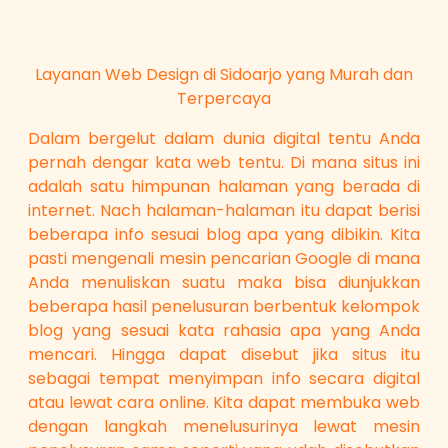
Layanan Web Design di Sidoarjo yang Murah dan
Terpercaya
Dalam bergelut dalam dunia digital tentu Anda
pernah dengar kata web tentu. Di mana situs ini
adalah satu himpunan halaman yang berada di
internet. Nach halaman-halaman itu dapat berisi
beberapa info sesuai blog apa yang dibikin. Kita
pasti mengenali mesin pencarian Google di mana
Anda menuliskan suatu maka bisa diunjukkan
beberapa hasil penelusuran berbentuk kelompok
blog yang sesuai kata rahasia apa yang Anda
mencari. Hingga dapat disebut jika situs itu
sebagai tempat menyimpan info secara digital
atau lewat cara online. Kita dapat membuka web
dengan langkah menelusurinya lewat mesin