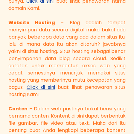
punya.
Click di sini
buat lihat penawaran nama
domain Kami.
Website Hosting
– Blog adalah tempat
menyimpan data secara digital maka bakal ada
banyak beberapa data yang ada dalam situs itu.
lalu di mana data itu akan ditaruh? jawabnya
yakni di situs hosting. Situs hosting sebagai benar
penyimpanan data blog secara cloud. Sedikit
catatan untuk membentuk akses web yang
cepat semestinya menunjuk memakai situs
hosting yang memberinya mutu kecepatan yang
bagus.
Click di sini
buat lihat penawaran situs
hosting Kami.
Conten
– Dalam web pastinya bakal berisi yang
bernama conten. Kontent di sini dapat berbentuk
file gambar, file video atau text. Maka dari itu
penting buat Anda lengkapi beberapa kontent