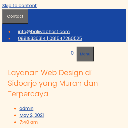
Skip to content
Contact
info@baliwebhost.com
08819336314 | 081547280525
0
Menu
Layanan Web Design di
Sidoarjo yang Murah dan
Terpercaya
admin
May 2, 2021
7:40 am