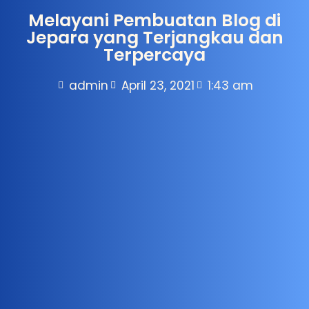
Melayani Pembuatan Blog di
Jepara yang Terjangkau dan
Terpercaya
admin
April 23, 2021
1:43 am