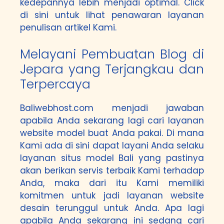
kedepannya lebih menjadi optimal.
Click
di sini
untuk lihat penawaran layanan
penulisan artikel Kami.
Melayani Pembuatan Blog di
Jepara yang Terjangkau dan
Terpercaya
Baliwebhost.com
menjadi jawaban
apabila Anda sekarang lagi cari layanan
website model buat Anda pakai. Di mana
Kami ada di sini dapat layani Anda selaku
layanan situs model Bali yang pastinya
akan berikan servis terbaik Kami terhadap
Anda, maka dari itu Kami memiliki
komitmen untuk jadi layanan website
desain terunggul untuk Anda. Apa lagi
apabila Anda sekarang ini sedang cari