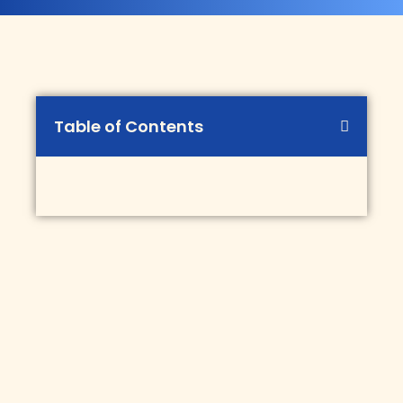
Table of Contents