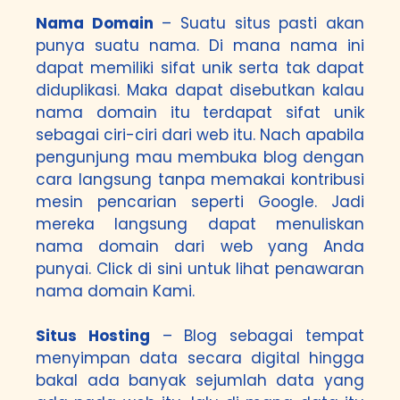
Nama Domain
– Suatu situs pasti akan
punya suatu nama. Di mana nama ini
dapat memiliki sifat unik serta tak dapat
diduplikasi. Maka dapat disebutkan kalau
nama domain itu terdapat sifat unik
sebagai ciri-ciri dari web itu. Nach apabila
pengunjung mau membuka blog dengan
cara langsung tanpa memakai kontribusi
mesin pencarian seperti Google. Jadi
mereka langsung dapat menuliskan
nama domain dari web yang Anda
punyai.
Click di sini
untuk lihat penawaran
nama domain Kami.
Situs Hosting
– Blog sebagai tempat
menyimpan data secara digital hingga
bakal ada banyak sejumlah data yang