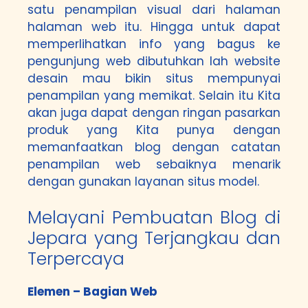
satu penampilan visual dari halaman
halaman web itu. Hingga untuk dapat
memperlihatkan info yang bagus ke
pengunjung web dibutuhkan lah website
desain mau bikin situs mempunyai
penampilan yang memikat. Selain itu Kita
akan juga dapat dengan ringan pasarkan
produk yang Kita punya dengan
memanfaatkan blog dengan catatan
penampilan web sebaiknya menarik
dengan gunakan layanan situs model.
Melayani Pembuatan Blog di
Jepara yang Terjangkau dan
Terpercaya
Elemen – Bagian Web