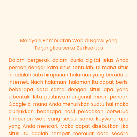
Melayani Pembuatan Web di Ngawi yang
Terjangkau serta Berkualitas
Dalam bergerak dalam dunia digital jelas Anda
pernah dengar kata situs tentulah. Di mana situs
ini adalah satu himpunan halaman yang berada di
internet. Nach halaman-halaman itu dapat berisi
beberapa data sama dengan situs apa yang
dibentuk. Kita pastinya mengenal mesin pencari
Google di mana Anda menuliskan suatu hal maka
diunjukkan beberapa hasil pelacakan berwujud
himpunan web yang sesuai sama keyword apa
yang Anda mencari. Maka dapat disebutkan jika
situs itu adalah tempat memuat data secara