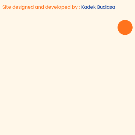
Site designed and developed by :
Kadek Budiasa