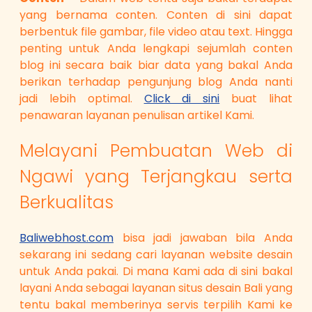
yang bernama conten. Conten di sini dapat
berbentuk file gambar, file video atau text. Hingga
penting untuk Anda lengkapi sejumlah conten
blog ini secara baik biar data yang bakal Anda
berikan terhadap pengunjung blog Anda nanti
jadi lebih optimal.
Click di sini
buat lihat
penawaran layanan penulisan artikel Kami.
Melayani Pembuatan Web di
Ngawi yang Terjangkau serta
Berkualitas
Baliwebhost.com
bisa jadi jawaban bila Anda
sekarang ini sedang cari layanan website desain
untuk Anda pakai. Di mana Kami ada di sini bakal
layani Anda sebagai layanan situs desain Bali yang
tentu bakal memberinya servis terpilih Kami ke