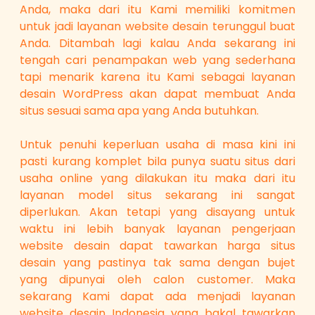
Anda, maka dari itu Kami memiliki komitmen
untuk jadi layanan website desain terunggul buat
Anda. Ditambah lagi kalau Anda sekarang ini
tengah cari penampakan web yang sederhana
tapi menarik karena itu Kami sebagai layanan
desain WordPress akan dapat membuat Anda
situs sesuai sama apa yang Anda butuhkan.
Untuk penuhi keperluan usaha di masa kini ini
pasti kurang komplet bila punya suatu situs dari
usaha online yang dilakukan itu maka dari itu
layanan model situs sekarang ini sangat
diperlukan. Akan tetapi yang disayang untuk
waktu ini lebih banyak layanan pengerjaan
website desain dapat tawarkan harga situs
desain yang pastinya tak sama dengan bujet
yang dipunyai oleh calon customer. Maka
sekarang Kami dapat ada menjadi layanan
website desain Indonesia yang bakal tawarkan