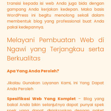
transisi kepada isi web Anda juga bida dengan
gampang Anda kerjakan kedepan. Maka basis
WordPress ini begitu menolong sekali dalam
membentuk blog yang professional buat Anda
pakai kedepannya.
Melayani Pembuatan Web di
Ngawi yang Terjangkau serta
Berkualitas
Apa Yang Anda Peroleh?
Jikalau Gunakan Layanan Kami, Ini Yang Dapat
Anda Peroleh
Spesifikasi Web Yang Komplet
– Blog yang
bakal Anda bikin selanjutnya dapat punyai spek
spek yang dapat disinkronkan dengan paket