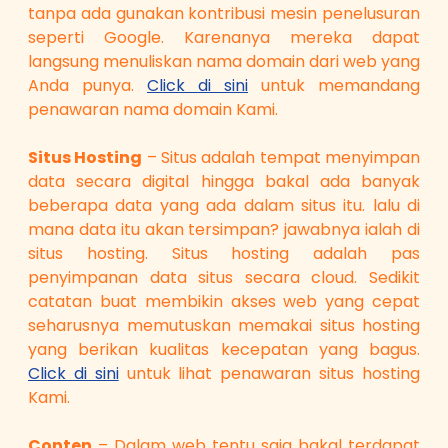
tanpa ada gunakan kontribusi mesin penelusuran
seperti Google. Karenanya mereka dapat
langsung menuliskan nama domain dari web yang
Anda punya.
Click di sini
untuk memandang
penawaran nama domain Kami.
Situs Hosting
– Situs adalah tempat menyimpan
data secara digital hingga bakal ada banyak
beberapa data yang ada dalam situs itu. lalu di
mana data itu akan tersimpan? jawabnya ialah di
situs hosting. Situs hosting adalah pas
penyimpanan data situs secara cloud. Sedikit
catatan buat membikin akses web yang cepat
seharusnya memutuskan memakai situs hosting
yang berikan kualitas kecepatan yang bagus.
Click di sini
untuk lihat penawaran situs hosting
Kami.
Conten
– Dalam web tentu saja bakal terdapat