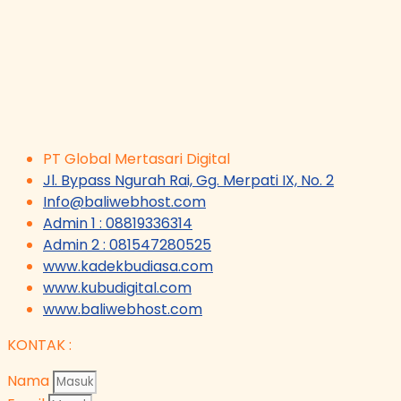
PT Global Mertasari Digital
Jl. Bypass Ngurah Rai, Gg. Merpati IX, No. 2
Info@baliwebhost.com
Admin 1 : 08819336314
Admin 2 : 081547280525
www.kadekbudiasa.com
www.kubudigital.com
www.baliwebhost.com
KONTAK :
Nama