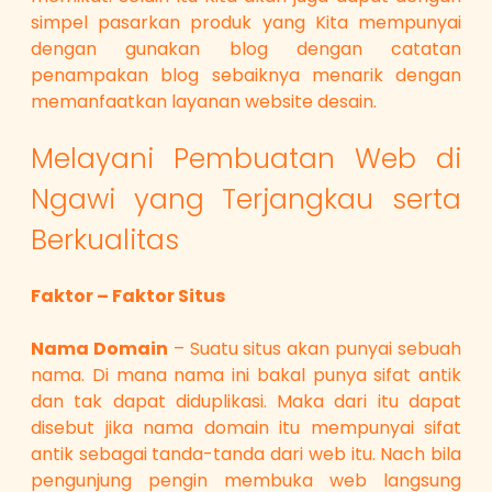
simpel pasarkan produk yang Kita mempunyai
dengan gunakan blog dengan catatan
penampakan blog sebaiknya menarik dengan
memanfaatkan layanan website desain.
Melayani Pembuatan Web di
Ngawi yang Terjangkau serta
Berkualitas
Faktor – Faktor Situs
Nama Domain
– Suatu situs akan punyai sebuah
nama. Di mana nama ini bakal punya sifat antik
dan tak dapat diduplikasi. Maka dari itu dapat
disebut jika nama domain itu mempunyai sifat
antik sebagai tanda-tanda dari web itu. Nach bila
pengunjung pengin membuka web langsung