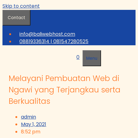
Skip to content
Contact
info@baliwebhost.com
08819336314 | 081547280525
0
Menu
Melayani Pembuatan Web di
Ngawi yang Terjangkau serta
Berkualitas
admin
May 1, 2021
8:52 pm