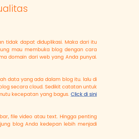
alitas
 tidak dapat diduplikasi. Maka dari itu
ngunjung mau membuka blog dengan cara
ama domain dari web yang Anda punyai.
h data yang ada dalam blog itu. lalu di
log secara cloud. Sedikit catatan untuk
mutu kecepatan yang bagus.
Click di sini
r, file video atau text. Hingga penting
jung blog Anda kedepan lebih menjadi