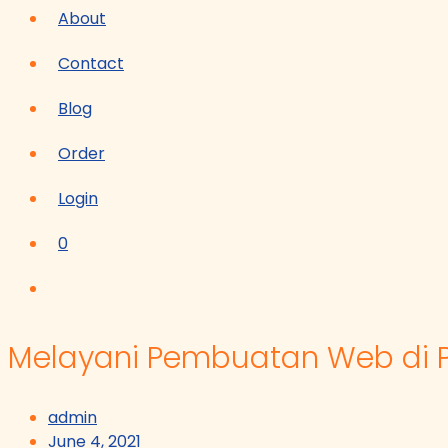
About
Contact
Blog
Order
Login
0
Melayani Pembuatan Web di P
admin
June 4, 2021