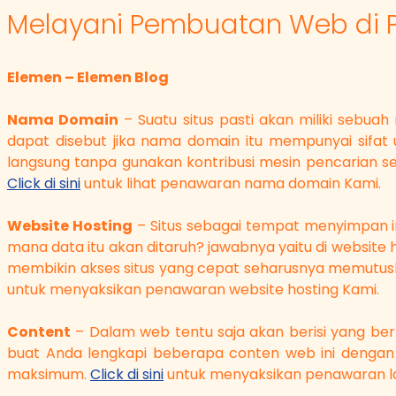
Melayani Pembuatan Web di P
Elemen – Elemen Blog
Nama Domain
– Suatu situs pasti akan miliki sebuah
dapat disebut jika nama domain itu mempunyai sifat 
langsung tanpa gunakan kontribusi mesin pencarian s
Click di sini
untuk lihat penawaran nama domain Kami.
Website Hosting
– Situs sebagai tempat menyimpan inf
mana data itu akan ditaruh? jawabnya yaitu di website 
membikin akses situs yang cepat seharusnya memutu
untuk menyaksikan penawaran website hosting Kami.
Content
– Dalam web tentu saja akan berisi yang berna
buat Anda lengkapi beberapa conten web ini dengan 
maksimum.
Click di sini
untuk menyaksikan penawaran lay