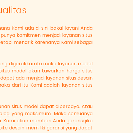
alitas
mana Kami ada di sini bakal layani Anda
 punya komitmen menjadi layanan situs
tetapi menarik karenanya Kami sebagai
 yang digerakkan itu maka layanan model
 situs model akan tawarkan harga situs
 dapat ada menjadi layanan situs desain
ka dari itu Kami adalah layanan situs
anan situs model dapat dipercaya. Atau
h blog yang maksimum. Maka semuanya
i. Kami akan memberi Anda garansi jika
ite desain memiliki garansi yang dapat