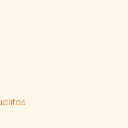
alitas