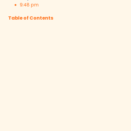
9:48 pm
Table of Contents