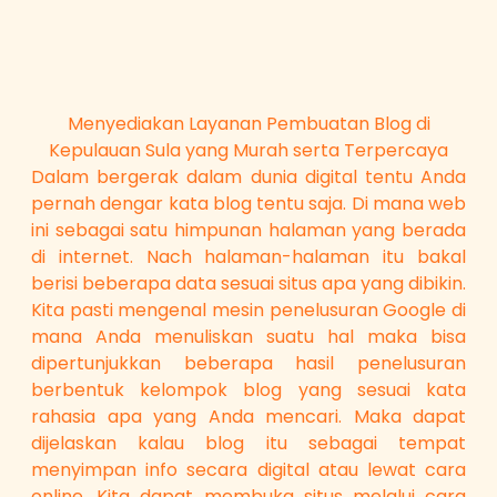
Menyediakan Layanan Pembuatan Blog di
Kepulauan Sula yang Murah serta Terpercaya
Dalam bergerak dalam dunia digital tentu Anda
pernah dengar kata blog tentu saja. Di mana web
ini sebagai satu himpunan halaman yang berada
di internet. Nach halaman-halaman itu bakal
berisi beberapa data sesuai situs apa yang dibikin.
Kita pasti mengenal mesin penelusuran Google di
mana Anda menuliskan suatu hal maka bisa
dipertunjukkan beberapa hasil penelusuran
berbentuk kelompok blog yang sesuai kata
rahasia apa yang Anda mencari. Maka dapat
dijelaskan kalau blog itu sebagai tempat
menyimpan info secara digital atau lewat cara
online. Kita dapat membuka situs melalui cara