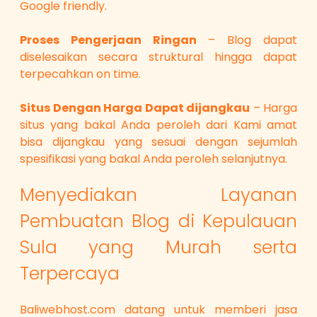
Google friendly.
Proses Pengerjaan Ringan
– Blog dapat
diselesaikan secara struktural hingga dapat
terpecahkan on time.
Situs Dengan Harga Dapat dijangkau
– Harga
situs yang bakal Anda peroleh dari Kami amat
bisa dijangkau yang sesuai dengan sejumlah
spesifikasi yang bakal Anda peroleh selanjutnya.
Menyediakan Layanan
Pembuatan Blog di Kepulauan
Sula yang Murah serta
Terpercaya
Baliwebhost.com datang untuk memberi jasa