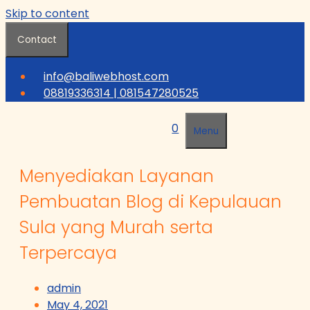
Skip to content
Contact
info@baliwebhost.com
08819336314 | 081547280525
0
Menu
Menyediakan Layanan
Pembuatan Blog di Kepulauan
Sula yang Murah serta
Terpercaya
admin
May 4, 2021