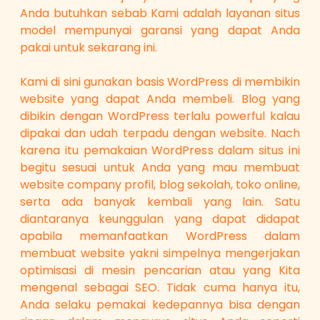
Anda butuhkan sebab Kami adalah layanan situs
model mempunyai garansi yang dapat Anda
pakai untuk sekarang ini.
Kami di sini gunakan basis WordPress di membikin
website yang dapat Anda membeli. Blog yang
dibikin dengan WordPress terlalu powerful kalau
dipakai dan udah terpadu dengan website. Nach
karena itu pemakaian WordPress dalam situs ini
begitu sesuai untuk Anda yang mau membuat
website company profil, blog sekolah, toko online,
serta ada banyak kembali yang lain. Satu
diantaranya keunggulan yang dapat didapat
apabila memanfaatkan WordPress dalam
membuat website yakni simpelnya mengerjakan
optimisasi di mesin pencarian atau yang Kita
mengenal sebagai SEO. Tidak cuma hanya itu,
Anda selaku pemakai kedepannya bisa dengan