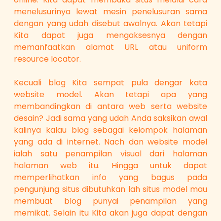
menelusurinya lewat mesin penelusuran sama
dengan yang udah disebut awalnya. Akan tetapi
Kita dapat juga mengaksesnya dengan
memanfaatkan alamat URL atau uniform
resource locator.
Kecuali blog Kita sempat pula dengar kata
website model. Akan tetapi apa yang
membandingkan di antara web serta website
desain? Jadi sama yang udah Anda saksikan awal
kalinya kalau blog sebagai kelompok halaman
yang ada di internet. Nach dan website model
ialah satu penampilan visual dari halaman
halaman web itu. Hingga untuk dapat
memperlihatkan info yang bagus pada
pengunjung situs dibutuhkan lah situs model mau
membuat blog punyai penampilan yang
memikat. Selain itu Kita akan juga dapat dengan