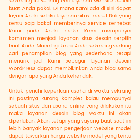
sekarang ini sedang cari layanan website desain
buat Anda pakai. Di mana Kami ada di sini dapat
layani Anda selaku layanan situs model Bali yang
tentu saja bakal memberinya service terhebat
Kami pada Anda, maka Kami mempunyai
komitmen menjadi layanan situs desain terpilih
buat Anda. Manalagi kalau Anda sekarang sedang
cari penampilan blog yang sederhana tetapi
menarik jadi Kami sebagai layanan desain
WordPress dapat membikinkan Anda blog sama
dengan apa yang Anda kehendaki.
Untuk penuhi keperluan usaha di waktu sekrang
ini pastinya kurang komplet kalau mempunyai
sebuah situs dari usaha online yang dilakukan itu
maka layanan desain blog waktu ini akan
diperlukan. Akan tetapi yang sayang buat saat ini
lebih banyak layanan pengerjaan website model
dapat tawarkan harga website model yang tentu