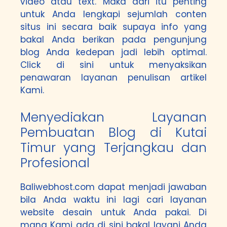
video atau text. Maka dari itu penting
untuk Anda lengkapi sejumlah conten
situs ini secara baik supaya info yang
bakal Anda berikan pada pengunjung
blog Anda kedepan jadi lebih optimal.
Click di sini
untuk menyaksikan
penawaran layanan penulisan artikel
Kami.
Menyediakan Layanan
Pembuatan Blog di Kutai
Timur yang Terjangkau dan
Profesional
Baliwebhost.com
dapat menjadi jawaban
bila Anda waktu ini lagi cari layanan
website desain untuk Anda pakai. Di
mana Kami ada di sini bakal layani Anda