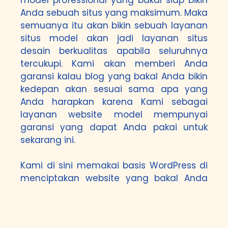
Anda sebuah situs yang maksimum. Maka
semuanya itu akan bikin sebuah layanan
situs model akan jadi layanan situs
desain berkualitas apabila seluruhnya
tercukupi. Kami akan memberi Anda
garansi kalau blog yang bakal Anda bikin
kedepan akan sesuai sama apa yang
Anda harapkan karena Kami sebagai
layanan website model mempunyai
garansi yang dapat Anda pakai untuk
sekarang ini.
Kami di sini memakai basis WordPress di
menciptakan website yang bakal Anda
membeli. Situs yang dibuat dengan
WordPress amatlah powerful kalau
dipakai dan udah terpadu dengan situs.