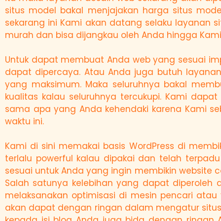
situs model bakal menjajakan harga situs mode
sekarang ini Kami akan datang selaku layanan s
murah dan bisa dijangkau oleh Anda hingga Kami 
Untuk dapat membuat Anda web yang sesuai imp
dapat dipercaya. Atau Anda juga butuh layanan
yang maksimum. Maka seluruhnya bakal membuat
kualitas kalau seluruhnya tercukupi. Kami dapa
sama apa yang Anda kehendaki karena Kami seb
waktu ini.
Kami di sini memakai basis WordPress di memb
terlalu powerful kalau dipakai dan telah terpa
sesuai untuk Anda yang ingin membikin website co
Salah satunya kelebihan yang dapat diperoleh
melaksanakan optimisasi di mesin pencari atau 
akan dapat dengan ringan dalam mengatur situs
kepada isi blog Anda juga bida dengan ringan A