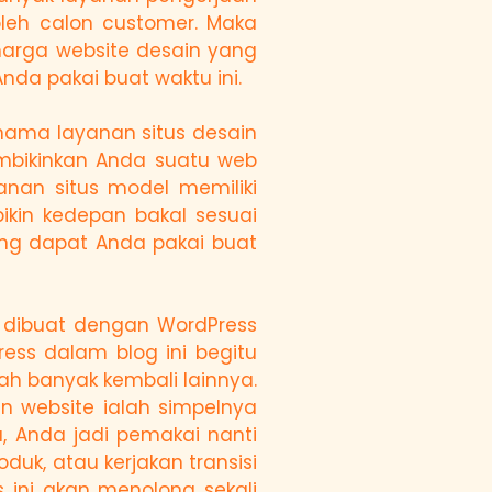
oleh calon customer. Maka
harga website desain yang
da pakai buat waktu ini.
ama layanan situs desain
embikinkan Anda suatu web
nan situs model memiliki
bikin kedepan bakal sesuai
ang dapat Anda pakai buat
g dibuat dengan WordPress
ress dalam blog ini begitu
lah banyak kembali lainnya.
 website ialah simpelnya
, Anda jadi pemakai nanti
k, atau kerjakan transisi
 ini akan menolong sekali