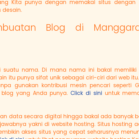
ang Kita punya dengan memakai situs dengan 
 desain.
mbuatan Blog di Manggar
suatu nama. Di mana nama ini bakal memiliki s
 itu punya sifat unik sebagai ciri-ciri dari web i
a gunakan kontribusi mesin pencari seperti G
 blog yang Anda punya.
Click di sini
untuk mema
n data secara digital hingga bakal ada banyak 
 jawabnya yakni di website hosting. Situs hostin
membikin akses situs yang cepat seharusnya menun