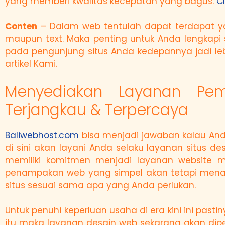
yang memberi kwalitas kecepatan yang bagus.
Cl
Conten
– Dalam web tentulah dapat terdapat yan
maupun text. Maka penting untuk Anda lengkapi 
pada pengunjung situs Anda kedepannya jadi l
artikel Kami.
Menyediakan Layanan Pe
Terjangkau & Terpercaya
Baliwebhost.com
bisa menjadi jawaban kalau Anda
di sini akan layani Anda selaku layanan situs d
memiliki komitmen menjadi layanan website m
penampakan web yang simpel akan tetapi mena
situs sesuai sama apa yang Anda perlukan.
Untuk penuhi keperluan usaha di era kini ini past
itu maka layanan desain web sekarang akan dipe