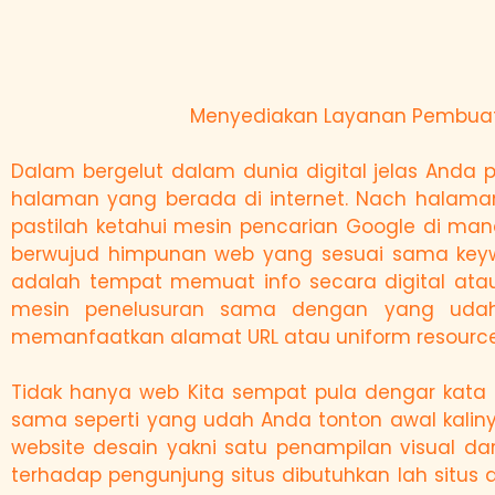
Menyediakan Layanan Pembuata
Dalam bergelut dalam dunia digital jelas Anda 
halaman yang berada di internet. Nach halaman-
pastilah ketahui mesin pencarian Google di man
berwujud himpunan web yang sesuai sama keywo
adalah tempat memuat info secara digital atau 
mesin penelusuran sama dengan yang udah 
memanfaatkan alamat URL atau uniform resource 
Tidak hanya web Kita sempat pula dengar kata s
sama seperti yang udah Anda tonton awal kalin
website desain yakni satu penampilan visual d
terhadap pengunjung situs dibutuhkan lah situs