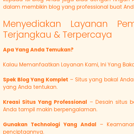
dalam membikin blog yang professional buat And
Menyediakan Layanan Pe
Terjangkau & Terpercaya
Apa Yang Anda Temukan?
Kalau Memanfaatkan Layanan Kami, Ini Yang Baka
Spek Blog Yang Komplet
– Situs yang bakal Anda
yang Anda tentukan.
Kreasi Situs Yang Professional
– Desain situs 
Anda tampil makin berpengalaman.
Gunakan Technologi Yang Andal
– Keamanan 
penciptaannya.