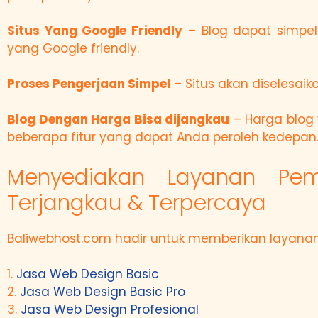
Situs Yang Google Friendly
– Blog dapat simpel
yang Google friendly.
Proses Pengerjaan Simpel
– Situs akan diselesaik
Blog Dengan Harga Bisa dijangkau
– Harga blog 
beberapa fitur yang dapat Anda peroleh kedepan
Menyediakan Layanan Pe
Terjangkau & Terpercaya
Baliwebhost.com hadir untuk memberikan layana
1.
Jasa Web Design Basic
2.
Jasa Web Design Basic Pro
3.
Jasa Web Design Profesional