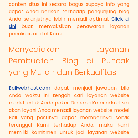
conten situs ini secara bagus supaya info yang
dapat Anda berikan terhadap pengunjung blog
Anda selanjutnya lebih menjadi optimal.
Click di
sini
buat menyaksikan penawaran layanan
penulisan artikel Kami.
Menyediakan Layanan
Pembuatan Blog di Puncak
yang Murah dan Berkualitas
Baliwebhost.com
dapat menjadi jawaban bila
Anda waktu ini tengah cari layanan website
model untuk Anda pakai. Di mana Kami ada di sini
akan layani Anda menjadi layanan website model
Bali yang pastinya dapat memberinya servis
terunggul Kami terhadap Anda, maka Kami
memiliki komitmen untuk jadi layanan website