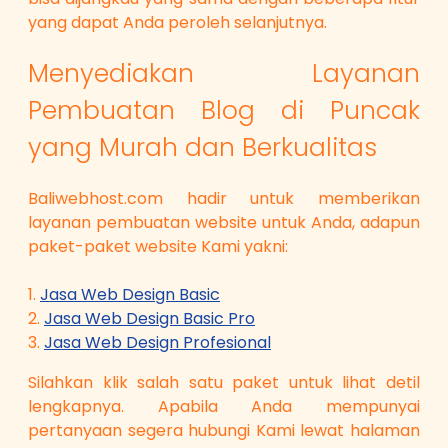
yang dapat Anda peroleh selanjutnya.
Menyediakan Layanan
Pembuatan Blog di Puncak
yang Murah dan Berkualitas
Baliwebhost.com hadir untuk memberikan
layanan pembuatan website untuk Anda, adapun
paket-paket website Kami yakni:
1.
Jasa Web Design Basic
2.
Jasa Web Design Basic Pro
3.
Jasa Web Design Profesional
Silahkan klik salah satu paket untuk lihat detil
lengkapnya. Apabila Anda mempunyai
pertanyaan segera hubungi Kami lewat halaman