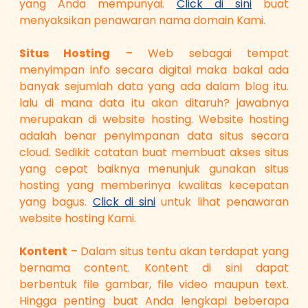
yang Anda mempunyai.
Click di sini
buat
menyaksikan penawaran nama domain Kami.
Situs Hosting
– Web sebagai tempat
menyimpan info secara digital maka bakal ada
banyak sejumlah data yang ada dalam blog itu.
lalu di mana data itu akan ditaruh? jawabnya
merupakan di website hosting. Website hosting
adalah benar penyimpanan data situs secara
cloud. Sedikit catatan buat membuat akses situs
yang cepat baiknya menunjuk gunakan situs
hosting yang memberinya kwalitas kecepatan
yang bagus.
Click di sini
untuk lihat penawaran
website hosting Kami.
Kontent
– Dalam situs tentu akan terdapat yang
bernama content. Kontent di sini dapat
berbentuk file gambar, file video maupun text.
Hingga penting buat Anda lengkapi beberapa