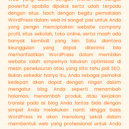
powerful apabila dipakai serta udah terpadu
dengan situs. Nach dengan begitu pemakaian
WordPress dalam web ini sangat pas untuk Anda
yang pengin menciptakan website company
profil, situs sekolah, toko online, serta masih ada
banyak kembali yang lain. Satu diantara
keunggulan yang dapat diterima bila
memanfaatkan WordPress dalam membikin
website ialah simpelnya lakukan optimisasi di
mesin penelusuran atau yang Kita tahu jadi SEO.
Bukan sekedar hanya itu, Anda sebagai pemakai
kedepan akan dapat dengan ringan dalam
mengatur blog Anda seperti menambah
halaman, menambah produk, atau kerjakan
transisi pada isi blog Anda lantas bida dengan
simpel Anda melakukan nanti. Hingga basis
WordPress ini akan menolong sekali dalam
membentuk web yang professional untuk Anda