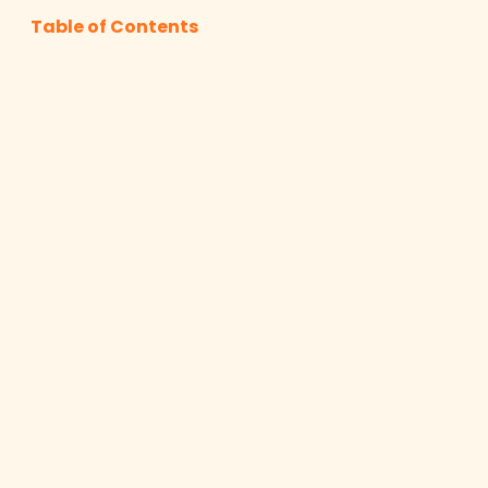
Table of Contents