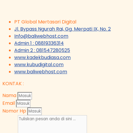
PT Global Mertasari Digital
Jl. Bypass Ngurah Rai, Gg. Merpati IX, No. 2
Info@baliwebhost.com
Admin 1 : 08819336314
Admin 2 : 081547280525
www.kadekbudiasa.com
www.kubudigital.com
www.baliwebhost.com
KONTAK :
Nama
Email
Nomor Hp